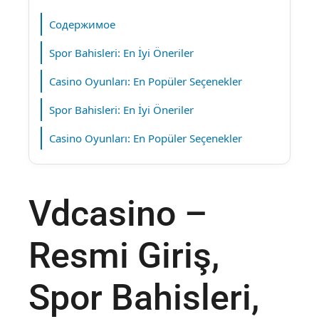
Содержимое
Spor Bahisleri: En İyi Öneriler
Casino Oyunları: En Popüler Seçenekler
Spor Bahisleri: En İyi Öneriler
Casino Oyunları: En Popüler Seçenekler
Vdcasino –
Resmi Giriş,
Spor Bahisleri,