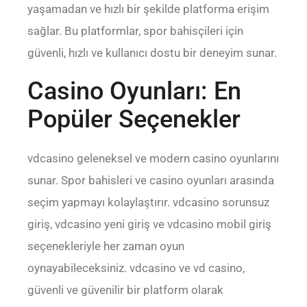
yaşamadan ve hızlı bir şekilde platforma erişim
sağlar. Bu platformlar, spor bahisçileri için
güvenli, hızlı ve kullanıcı dostu bir deneyim sunar.
Casino Oyunları: En
Popüler Seçenekler
vdcasino geleneksel ve modern casino oyunlarını
sunar. Spor bahisleri ve casino oyunları arasında
seçim yapmayı kolaylaştırır. vdcasino sorunsuz
giriş, vdcasino yeni giriş ve vdcasino mobil giriş
seçenekleriyle her zaman oyun
oynayabileceksiniz. vdcasino ve vd casino,
güvenli ve güvenilir bir platform olarak