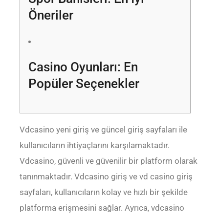
Öneriler
Casino Oyunları: En
Popüler Seçenekler
Vdcasino yeni giriş ve güncel giriş sayfaları ile
kullanıcıların ihtiyaçlarını karşılamaktadır.
Vdcasino, güvenli ve güvenilir bir platform olarak
tanınmaktadır. Vdcasino giriş ve vd casino giriş
sayfaları, kullanıcıların kolay ve hızlı bir şekilde
platforma erişmesini sağlar. Ayrıca, vdcasino