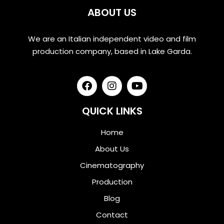
ABOUT US
We are an Italian independent video and film
production company, based in Lake Garda.
QUICK LINKS
Home
About Us
Cinematography
Production
Blog
Contact