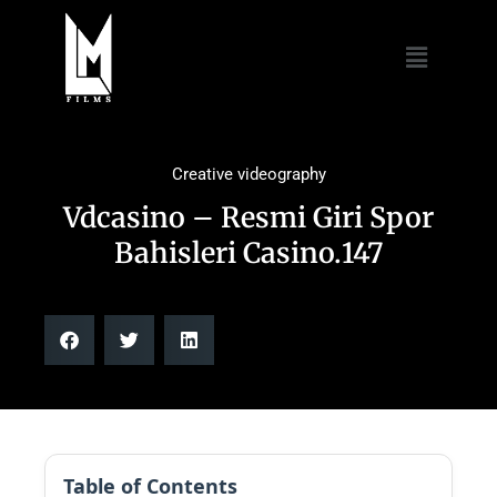
Creative videography
Vdcasino – Resmi Giri Spor
Bahisleri Casino.147
Table of Contents