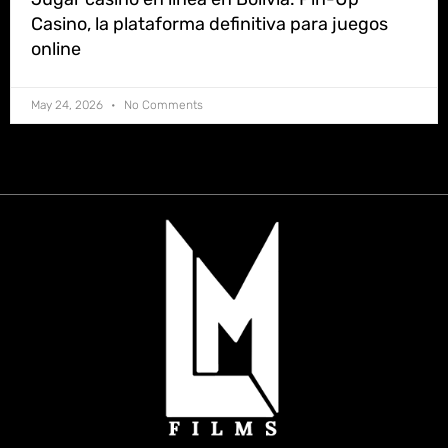
Casino, la plataforma definitiva para juegos
online
May 24, 2026
No Comments