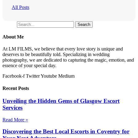
All Posts
Search
Search
About Me
At LM FILMS, we believe that every love story is unique and
deserves to be beautifully told. Specializing in wedding
photography, we are dedicated to capturing the magic, emotion, and
essence of your special day.
Facebook-f
Twitter
Youtube
Medium
Recent Posts
Unveiling the Hidden Gems of Glasgow Escort
Services
Read More »
Discovering the Best Local Escorts in Coventry for