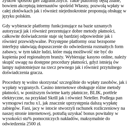
zysków spośród gier zagranicznych. Takie platformy będą znane,
bowiem akceptują internautów spośród Własny, pozwolą wpłaty w
całej złotówkach jak i również niejednokrotnie proponują obsługę w
języku polskim.
Gdy wybieracie platformy funkcjonujące na bazie uznanych
autoryzacji jak i również prezentujące dobre metody płatności,
całkowite doświadczenie staje się bardziej odpowiednie jak i
również przewidywalne. Przystępne platformy oraz bezsporne
interfejsy ułatwiają dopuszczenie do odwiedzenia rozmaitych form
zabawy, w tym także ludzi, które mają możliwość nie być do
kupienia pod regionalnym branży. Wybierając kasyno online, należy
skupić uwagę na dostępne procedury płatności, gdyż istnieją ów
lampy najistotniejsze na rzecz pewnego jak i również przytulnego
doświadczenia gracza.
Procedury tę wolno skorzystać szczególnie do wpłaty zasobów, jak i
wypłaty wygranych. Casino internetowe obsługuje różne metody
płatności, w poniższym świetne karty płatnicze, BLIK, portfele
elektryczne, na przykład Skrill jak i również Neteller. Podlega pan
wymogowi ruchu x1, jak znacznie uprzystępnia dalszą wypłatę
zabiegów. Fani, jacy w istocie stworzyli rachunek rozliczeniowy na
naszej stronie internetowej, potrafią uzyskać bonus powitalny w
wysokości stu% pomocniczych nakładów, maksymalnie do
odwiedzenia 2500 zł.