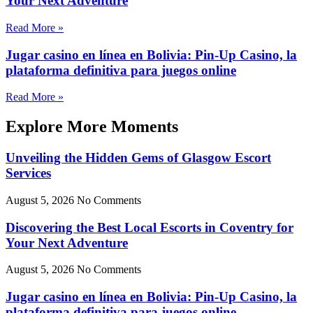
Your Next Adventure
Read More »
Jugar casino en línea en Bolivia: Pin-Up Casino, la
plataforma definitiva para juegos online
Read More »
Explore More Moments
Unveiling the Hidden Gems of Glasgow Escort
Services
August 5, 2026
No Comments
Discovering the Best Local Escorts in Coventry for
Your Next Adventure
August 5, 2026
No Comments
Jugar casino en línea en Bolivia: Pin-Up Casino, la
plataforma definitiva para juegos online