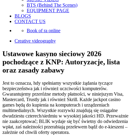
BTS (Behind The Scenes)
EQUIPMENT PAGE
BLOGS
CONTACT US
Book of ra online
Creative videography
Ustawowe kasyno sieciowy 2026
pochodzące z KNP: Autoryzacje, lista
oraz zasady zabawy
Jest to oznacza, hdy spełniamy wszystkie żądania tyczące
bezpieczeństwa jak i również uczciwości komputerów.
Gwarantujemy przeróżne metody płatności, w niniejszym Visa,
Mastercard, Trustly jak i również Skrill. Każde jackpot casino
games będą do kupienia na komputerach i urządzeniach
multimedialnych. Wszystkie rozrywki znajdują się osiągalne
dwudziestu czterech/siedmiu w wysokiej jakości HD. Przeważnie
nie zaakceptować; BLIK wydaje się być świetny do odwiedzenia
wpłat, zaś należności przerabiają przelewem bądź do e‑kieszeni –
zależnie od chwili oferty operatora.