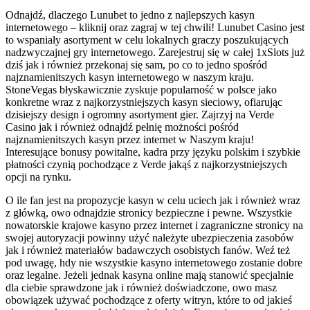
Odnajdź, dlaczego Lunubet to jedno z najlepszych kasyn
internetowego – kliknij oraz zagraj w tej chwili! Lunubet Casino jest
to wspaniały asortyment w celu lokalnych graczy poszukujących
nadzwyczajnej gry internetowego. Zarejestruj się w całej 1xSlots już
dziś jak i również przekonaj się sam, po co to jedno spośród
najznamienitszych kasyn internetowego w naszym kraju.
StoneVegas błyskawicznie zyskuje popularność w polsce jako
konkretne wraz z najkorzystniejszych kasyn sieciowy, ofiarując
dzisiejszy design i ogromny asortyment gier. Zajrzyj na Verde
Casino jak i również odnajdź pełnię możności pośród
najznamienitszych kasyn przez internet w Naszym kraju!
Interesujące bonusy powitalne, kadra przy języku polskim i szybkie
płatności czynią pochodzące z Verde jakąś z najkorzystniejszych
opcji na rynku.
O ile fan jest na propozycje kasyn w celu uciech jak i również wraz
z główką, owo odnajdzie stronicy bezpieczne i pewne. Wszystkie
nowatorskie krajowe kasyno przez internet i zagraniczne stronicy na
swojej autoryzacji powinny użyć należyte ubezpieczenia zasobów
jak i również materiałów badawczych osobistych fanów. Weź też
pod uwagę, hdy nie wszystkie kasyno internetowego zostanie dobre
oraz legalne. Jeżeli jednak kasyna online mają stanowić specjalnie
dla ciebie sprawdzone jak i również doświadczone, owo masz
obowiązek używać pochodzące z oferty witryn, które to od jakieś