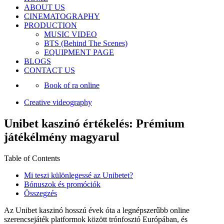
ABOUT US
CINEMATOGRAPHY
PRODUCTION
MUSIC VIDEO
BTS (Behind The Scenes)
EQUIPMENT PAGE
BLOGS
CONTACT US
Book of ra online
Creative videography
Unibet kaszinó értékelés: Prémium
játékélmény magyarul
Table of Contents
Mi teszi különlegessé az Unibetet?
Bónuszok és promóciók
Összegzés
Az Unibet kaszinó hosszú évek óta a legnépszerűbb online
szerencsejáték platformok között trónfosztó Európában, és