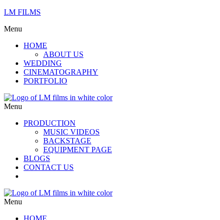
LM FILMS
Menu
HOME
ABOUT US
WEDDING
CINEMATOGRAPHY
PORTFOLIO
Menu
PRODUCTION
MUSIC VIDEOS
BACKSTAGE
EQUIPMENT PAGE
BLOGS
CONTACT US
Menu
HOME