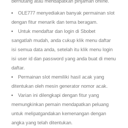
berhutang atau mendapatkan pinjaman online.
OLE777 menyediakan banyak permainan slot
dengan fitur menarik dan tema beragam.
Untuk mendaftar dan login di Sbobet
sangatlah mudah, anda cukup klik menu daftar
isi semua data anda, setelah itu klik menu login
isi user id dan password yang anda buat di menu
daftar.
Permainan slot memiliki hasil acak yang
ditentukan oleh mesin generator nomor acak.
Varian ini dilengkapi dengan fitur yang
memungkinkan pemain mendapatkan peluang
untuk melipatgandakan kemenangan dengan
angka yang telah ditentukan.