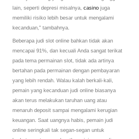
lain, seperti depresi misalnya,
casino
juga
memiliki risiko lebih besar untuk mengalami
kecanduan,” tambahnya.
Beberapa judi slot online bahkan tidak akan
mencapai 91%, dan kecuali Anda sangat terikat
pada tema permainan slot, tidak ada artinya
bertahan pada permainan dengan pembayaran
yang lebih rendah. Walau kalah berkali-kali,
pemain yang kecanduan judi online biasanya
akan terus melakukan taruhan uang atau
menaruh deposit sampai mengalami kerugian
keuangan. Saat uangnya habis, pemain judi
online seringkali tak segan-segan untuk