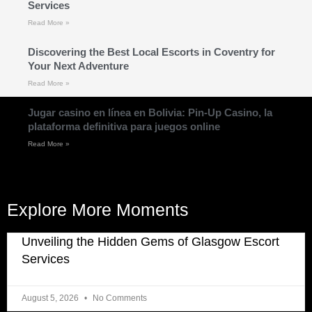
Services
Read More »
Discovering the Best Local Escorts in Coventry for
Your Next Adventure
Read More »
Jugar casino en línea en Bolivia: Pin-Up Casino, la
plataforma definitiva para juegos online
Read More »
Explore More Moments
Unveiling the Hidden Gems of Glasgow Escort
Services
August 5, 2026
No Comments