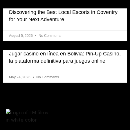
Discovering the Best Local Escorts in Coventry
for Your Next Adventure
August 5, 2026
No Comments
Jugar casino en línea en Bolivia: Pin-Up Casino,
la plataforma definitiva para juegos online
May 24, 2026
No Comments