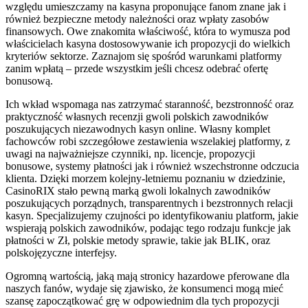
względu umieszczamy na kasyna proponujące fanom znane jak i
również bezpieczne metody należności oraz wpłaty zasobów
finansowych. Owe znakomita właściwość, która to wymusza pod
właścicielach kasyna dostosowywanie ich propozycji do wielkich
kryteriów sektorze. Zaznajom się spośród warunkami platformy
zanim wpłatą – przede wszystkim jeśli chcesz odebrać ofertę
bonusową.
Ich wkład wspomaga nas zatrzymać staranność, bezstronność oraz
praktyczność własnych recenzji gwoli polskich zawodników
poszukujących niezawodnych kasyn online. Własny komplet
fachowców robi szczegółowe zestawienia wszelakiej platformy, z
uwagi na najważniejsze czynniki, np. licencje, propozycji
bonusowe, systemy płatności jak i również wszechstronne odczucia
klienta. Dzięki morzem kolejny-letniemu poznaniu w dziedzinie,
CasinoRIX stało pewną marką gwoli lokalnych zawodników
poszukujących porządnych, transparentnych i bezstronnych relacji
kasyn. Specjalizujemy czujności po identyfikowaniu platform, jakie
wspierają polskich zawodników, podając tego rodzaju funkcje jak
płatności w Zł, polskie metody sprawie, takie jak BLIK, oraz
polskojęzyczne interfejsy.
Ogromną wartością, jaką mają stronicy hazardowe pferowane dla
naszych fanów, wydaje się zjawisko, że konsumenci mogą mieć
szansę zapoczątkować grę w odpowiednim dla tych propozycji