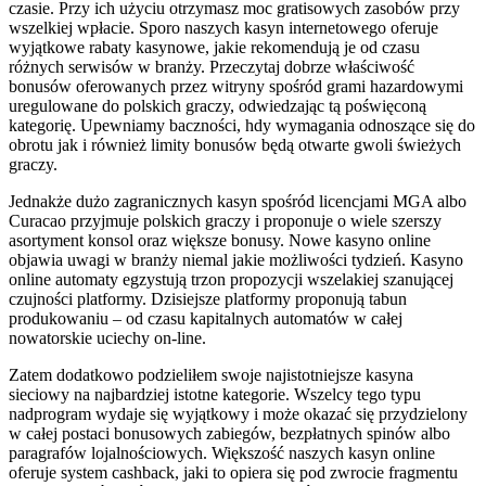
czasie. Przy ich użyciu otrzymasz moc gratisowych zasobów przy
wszelkiej wpłacie. Sporo naszych kasyn internetowego oferuje
wyjątkowe rabaty kasynowe, jakie rekomendują je od czasu
różnych serwisów w branży. Przeczytaj dobrze właściwość
bonusów oferowanych przez witryny spośród grami hazardowymi
uregulowane do polskich graczy, odwiedzając tą poświęconą
kategorię. Upewniamy baczności, hdy wymagania odnoszące się do
obrotu jak i również limity bonusów będą otwarte gwoli świeżych
graczy.
Jednakże dużo zagranicznych kasyn spośród licencjami MGA albo
Curacao przyjmuje polskich graczy i proponuje o wiele szerszy
asortyment konsol oraz większe bonusy. Nowe kasyno online
objawia uwagi w branży niemal jakie możliwości tydzień. Kasyno
online automaty egzystują trzon propozycji wszelakiej szanującej
czujności platformy. Dzisiejsze platformy proponują tabun
produkowaniu – od czasu kapitalnych automatów w całej
nowatorskie uciechy on-line.
Zatem dodatkowo podzieliłem swoje najistotniejsze kasyna
sieciowy na najbardziej istotne kategorie. Wszelcy tego typu
nadprogram wydaje się wyjątkowy i może okazać się przydzielony
w całej postaci bonusowych zabiegów, bezpłatnych spinów albo
paragrafów lojalnościowych. Większość naszych kasyn online
oferuje system cashback, jaki to opiera się pod zwrocie fragmentu