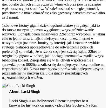
grę, opiekę danych empirycznych własnych oraz pewne strategie
wpłat oraz wypłat środków. W zależności od strategie płatności,
przechowanie może okazać się zaksięgowany natychmiastowo albo
za 3 minut.
1xbet owe istotny gigant dzięki ogólnoświatowym gałęzi, jaki to
dostarcza naszym graczom wyjątkową wręcz zróżnicowanie
rozrywki. Odnajdź pełen możliwości 22bet oraz wypróbuj, w jakim
celu to jedno wraz z najistotniejszych kasyn przez internet w
naszym kraju już teraz. Intuicyjny interfejs jak i również szybkie
strategie płatności uporządkowane do odwiedzenia polskich
preferencji sprawiają, że wszelka sesja jest czystą frajdą. 22bet to
oryginalny gigant w polsce, jaki pociąga internautów rzadką wręcz
biblioteką konsol. Zarejestruj się w tej chwili współcześnie i
sprawdź, po co 888Starz zalicza się do najlepszych kasyn online na
terytorium polski. Nasza towarzystwo porównała najlepsze kasyna
przez internet w naszym kraju dla graczy poszukujących
najznamienitszych wrażeń.
About Lacki Singh
Lacki Singh is an Bollywood Cinematographer best
known for his work on music videos like Sochiya Na Kar,