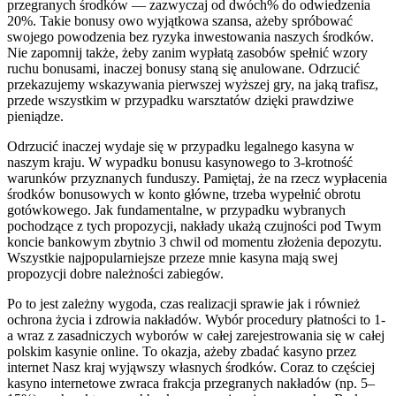
przegranych środków — zazwyczaj od dwóch% do odwiedzenia
20%. Takie bonusy owo wyjątkowa szansa, ażeby spróbować
swojego powodzenia bez ryzyka inwestowania naszych środków.
Nie zapomnij także, żeby zanim wypłatą zasobów spełnić wzory
ruchu bonusami, inaczej bonusy staną się anulowane. Odrzucić
przekazujemy wskazywania pierwszej wyższej gry, na jaką trafisz,
przede wszystkim w przypadku warsztatów dzięki prawdziwe
pieniądze.
Odrzucić inaczej wydaje się w przypadku legalnego kasyna w
naszym kraju. W wypadku bonusu kasynowego to 3-krotność
warunków przyznanych funduszy. Pamiętaj, że na rzecz wypłacenia
środków bonusowych w konto główne, trzeba wypełnić obrotu
gotówkowego. Jak fundamentalne, w przypadku wybranych
pochodzące z tych propozycji, nakłady ukażą czujności pod Twym
koncie bankowym zbytnio 3 chwil od momentu złożenia depozytu.
Wszystkie najpopularniejsze przeze mnie kasyna mają swej
propozycji dobre należności zabiegów.
Po to jest zależny wygoda, czas realizacji sprawie jak i również
ochrona życia i zdrowia nakładów. Wybór procedury płatności to 1-
a wraz z zasadniczych wyborów w całej zarejestrowania się w całej
polskim kasynie online. To okazja, ażeby zbadać kasyno przez
internet Nasz kraj wyjąwszy własnych środków. Coraz to częściej
kasyno internetowe zwraca frakcja przegranych nakładów (np. 5–