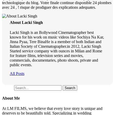
technologique du blog. Votre finale continue disponible 24 plombes
avec 24 , ! risque de prodiguer des explications adequates.
About Lacki Singh
Lacki Singh is an Bollywood Cinematographer best
known for his work on music videos like Sochiya Na Kar,
Jinna Pyaa, Tere BinaHe is a member of both Indian and
Italian Society of Cinematographer.in 2012, Lacki Singh
Started service company with ounces in Milan and Rome
for feature films, television series and movies,
commercials, documentaries, photo shoots, private and
public events.
All Posts
Search
Search
About Me
At LM FILMS, we believe that every love story is unique and
deserves to be beautifully told. Specializing in wedding