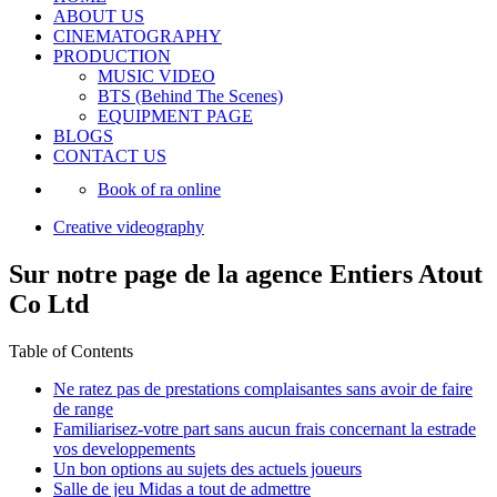
ABOUT US
CINEMATOGRAPHY
PRODUCTION
MUSIC VIDEO
BTS (Behind The Scenes)
EQUIPMENT PAGE
BLOGS
CONTACT US
Book of ra online
Creative videography
Sur notre page de la agence Entiers Atout
Co Ltd
Table of Contents
Ne ratez pas de prestations complaisantes sans avoir de faire
de range
Familiarisez-votre part sans aucun frais concernant la estrade
vos developpements
Un bon options au sujets des actuels joueurs
Salle de jeu Midas a tout de admettre