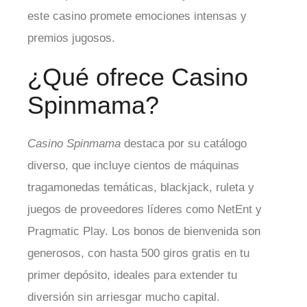
este casino promete emociones intensas y
premios jugosos.
¿Qué ofrece Casino
Spinmama?
Casino Spinmama
destaca por su catálogo
diverso, que incluye cientos de máquinas
tragamonedas temáticas, blackjack, ruleta y
juegos de proveedores líderes como NetEnt y
Pragmatic Play. Los bonos de bienvenida son
generosos, con hasta 500 giros gratis en tu
primer depósito, ideales para extender tu
diversión sin arriesgar mucho capital.