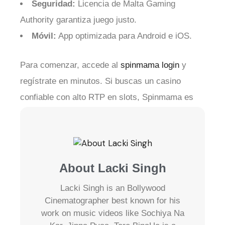
Seguridad:
Licencia de Malta Gaming
Authority garantiza juego justo.
Móvil:
App optimizada para Android e iOS.
Para comenzar, accede al
spinmama login
y
regístrate en minutos. Si buscas un casino
confiable con alto RTP en slots, Spinmama es
una opción top. ¡Prueba tu suerte hoy!
About Lacki Singh
Lacki Singh is an Bollywood
Cinematographer best known for his
work on music videos like Sochiya Na