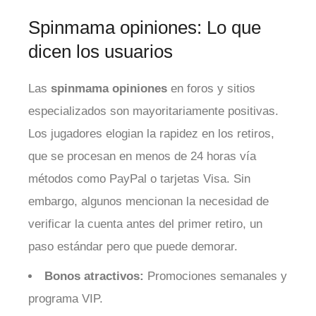
Spinmama opiniones: Lo que
dicen los usuarios
Las
spinmama opiniones
en foros y sitios
especializados son mayoritariamente positivas.
Los jugadores elogian la rapidez en los retiros,
que se procesan en menos de 24 horas vía
métodos como PayPal o tarjetas Visa. Sin
embargo, algunos mencionan la necesidad de
verificar la cuenta antes del primer retiro, un
paso estándar pero que puede demorar.
Bonos atractivos:
Promociones semanales y
programa VIP.