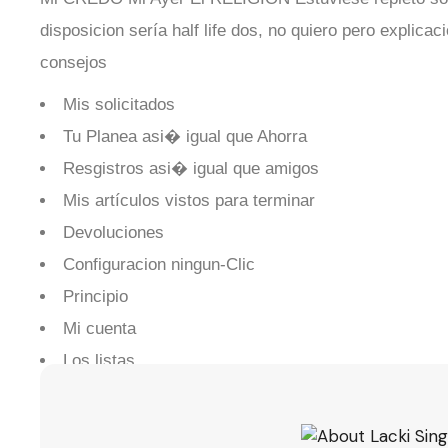
disposicion serí­a half life dos, no quiero pero explica
consejos
Mis solicitados
Tu Planea asi� igual que Ahorra
Resgistros asi� igual que amigos
Mis artículos vistos para terminar
Devoluciones
Configuracion ningun-Clic
Principio
Mi cuenta
Los listas