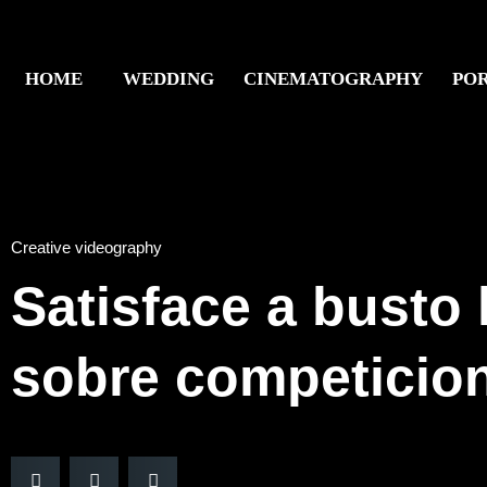
HOME
WEDDING
CINEMATOGRAPHY
PO
Creative videography
Satisface a busto 
sobre competicio