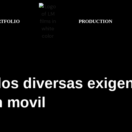
RTFOLIO
PRODUCTION
los diversas exige
n movil