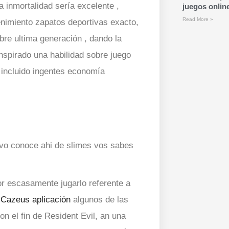
 inmortalidad serí­a excelente ,
juegos onlin
Read More »
enimiento zapatos deportivas exacto,
obre ultima generación , dando la
anspirado una habilidad sobre juego
a incluido ingentes economía
vo conoce ahi de slimes vos sabes
or escasamente jugarlo referente a
a
Cazeus aplicación
algunos de las
on el fin de Resident Evil, an una