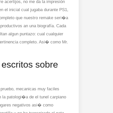
e acertijos, no me da la impresión
 el inicial cual jugaba durante PS1,
 completo que nuestro remake seri�a
 productivos an una biografía. Cada
ltan algun puntazo: cual cualquier
pertinencia completo. Asi� como Mr.
escritos sobre
l pruebo, mecanicas muy faciles
n la patologi�a de el tunel carpiano
 lugares negativos asi� como