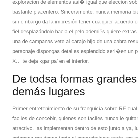
exploracion de elementos asi� igual que eleccion sobr
bastante placentero. Sinceramente, nunca memoria bien
sin embargo da la impresión tener cualquier acuerdo
fiel desplazándolo hacia el pelo ademi?s quiere extras
una de campanas vete al carajo hijo de una cabra resu
personaje dispongas detalles esplendido seri�en un 
X… te deja kgar pa’ en el interior.
De todsa formas grandes 
demás lugares
Primer entretenimiento de su franquicia sobre RE cua
faciles de concebir, quienes son faciles nunca le quita
atractivo, las implementan dentro de esto junto a ya,