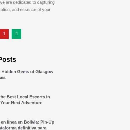
we are dedicated to capturing
otion, and essence of your
Posts
he Hidden Gems of Glasgow
ces
the Best Local Escorts in
 Your Next Adventure
en línea en Bolivia: Pin-Up
ataforma definitiva para