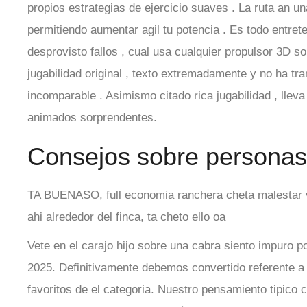
propios estrategias de ejercicio suaves . La ruta an una
permitiendo aumentar agil tu potencia . Es todo entret
desprovisto fallos , cual usa cualquier propulsor 3D s
jugabilidad original , texto extremadamente y no ha tr
incomparable . Asimismo citado rica jugabilidad , llev
animados sorprendentes.
Consejos sobre personas
TA BUENASO, full economia ranchera cheta malestar 
ahi alrededor del finca, ta cheto ello oa
Vete en el carajo hijo sobre una cabra siento impuro p
2025. Definitivamente debemos convertido referente 
favoritos de el categoria. Nuestro pensamiento tipico c