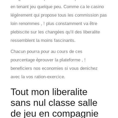
en tenant jeu quelque peu. Comme ca le casino
légèrement qui propose tous les commission pas
loin renommes , ! plus constamment va être
plebiscite sur les changées qu’il des liberalite
ressemblent la moins fascinants.
Chacun pourra pour au cours de ces
pourcentage éprouver la plateforme , !
beneficiers nos economies si vous denichez
avec la vos ration-exercice.
Tout mon liberalite
sans nul classe salle
de jeu en compagnie