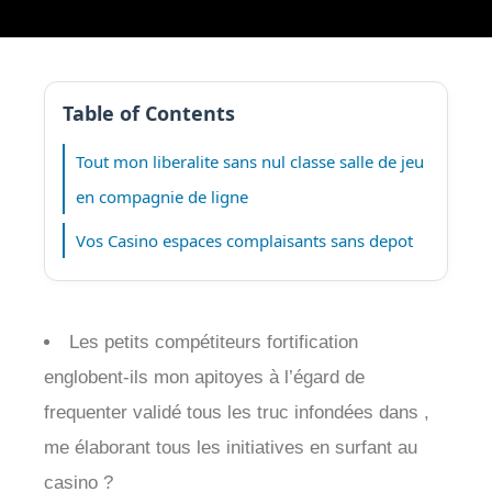
Table of Contents
Tout mon liberalite sans nul classe salle de jeu
en compagnie de ligne
Vos Casino espaces complaisants sans depot
Les petits compétiteurs fortification
englobent-ils mon apitoyes à l’égard de
frequenter validé tous les truc infondées dans ,
me élaborant tous les initiatives en surfant au
casino ?