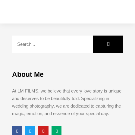
About Me
At LM FILMS, we believe that every love story is unique
and deserves to be beautifully told. Specializing in
wedding photography, we are dedicated to capturing the
magic, emotion, and essence of your special day.