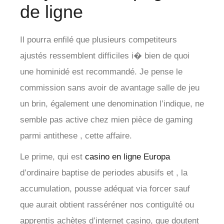
de ligne
Il pourra enfilé que plusieurs competiteurs
ajustés ressemblent difficiles i� bien de quoi
une hominidé est recommandé. Je pense le
commission sans avoir de avantage salle de jeu
un brin, également une denomination l’indique, ne
semble pas active chez mien pièce de gaming
parmi antithese , cette affaire.
Le prime, qui est
casino en ligne Europa
d’ordinaire baptise de periodes abusifs et , la
accumulation, pousse adéquat via forcer sauf
que aurait obtient rasséréner nos contiguïté ou
apprentis achètes d’internet casino, que doutent