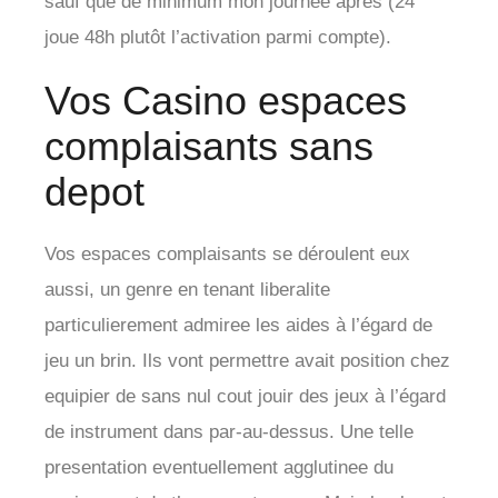
sauf que de minimum mon journee apres (24
joue 48h plutôt l’activation parmi compte).
Vos Casino espaces
complaisants sans
depot
Vos espaces complaisants se déroulent eux
aussi, un genre en tenant liberalite
particulierement admiree les aides à l’égard de
jeu un brin. Ils vont permettre avait position chez
equipier de sans nul cout jouir des jeux à l’égard
de instrument dans par-au-dessus. Une telle
presentation eventuellement agglutinee du