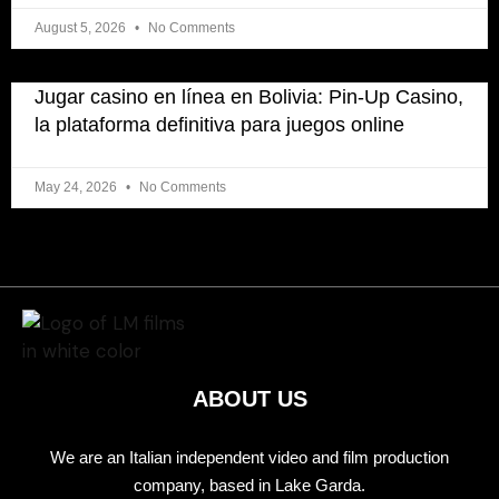
August 5, 2026
No Comments
Jugar casino en línea en Bolivia: Pin-Up Casino,
la plataforma definitiva para juegos online
May 24, 2026
No Comments
ABOUT US
We are an Italian independent video and film production
company, based in Lake Garda.