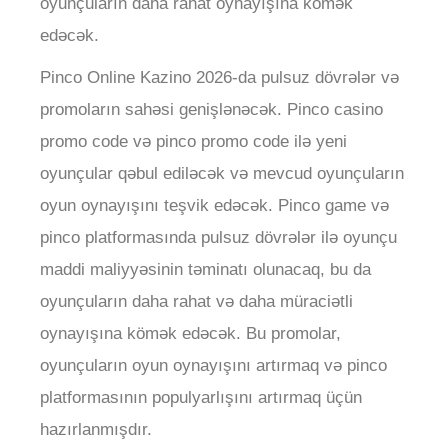
oyunçuların daha rahat oynayışına kömək
edəcək.
Pinco Online Kazino 2026-da pulsuz dövrələr və
promoların sahəsi genişlənəcək. Pinco casino
promo code və pinco promo code ilə yeni
oyunçular qəbul ediləcək və mevcud oyunçuların
oyun oynayışını teşvik edəcək. Pinco game və
pinco platformasında pulsuz dövrələr ilə oyunçu
maddi maliyyəsinin təminatı olunacaq, bu da
oyunçuların daha rahat və daha müraciətli
oynayışına kömək edəcək. Bu promolar,
oyunçuların oyun oynayışını artırmaq və pinco
platformasının populyarlışını artırmaq üçün
hazırlanmışdır.