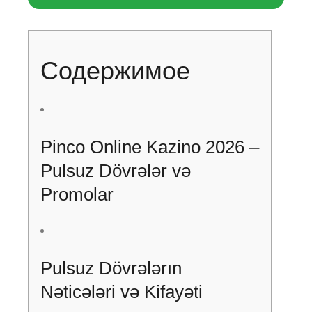
Содержимое
Pinco Online Kazino 2026 –
Pulsuz Dövrələr və
Promolar
Pulsuz Dövrələrın
Nəticələri və Kifayəti