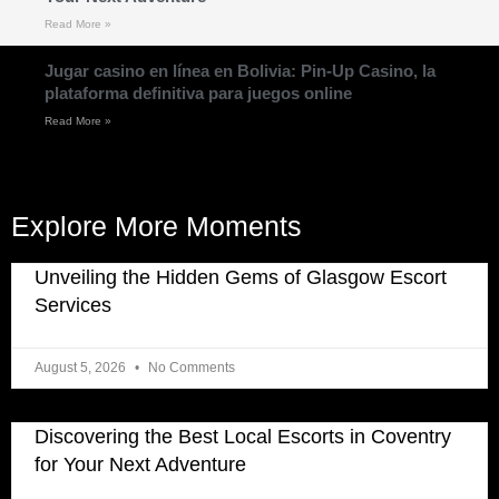
Read More »
Jugar casino en línea en Bolivia: Pin-Up Casino, la
plataforma definitiva para juegos online
Read More »
Explore More Moments
Unveiling the Hidden Gems of Glasgow Escort
Services
August 5, 2026
No Comments
Discovering the Best Local Escorts in Coventry
for Your Next Adventure