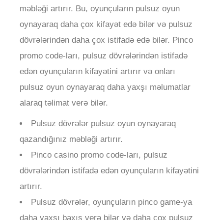
məbləği artırır. Bu, oyunçuların pulsuz oyun
oynayaraq daha çox kifayət edə bilər və pulsuz
dövrələrindən daha çox istifadə edə bilər. Pinco
promo code-ları, pulsuz dövrələrindən istifadə
edən oyunçuların kifayətini artırır və onları
pulsuz oyun oynayaraq daha yaxşı məlumatlar
alaraq təlimat verə bilər.
Pulsuz dövrələr pulsuz oyun oynayaraq
qazandığınız məbləği artırır.
Pinco casino promo code-ları, pulsuz
dövrələrindən istifadə edən oyunçuların kifayətini
artırır.
Pulsuz dövrələr, oyunçuların pinco game-ya
daha yaxşı baxış verə bilər və daha çox pulsuz