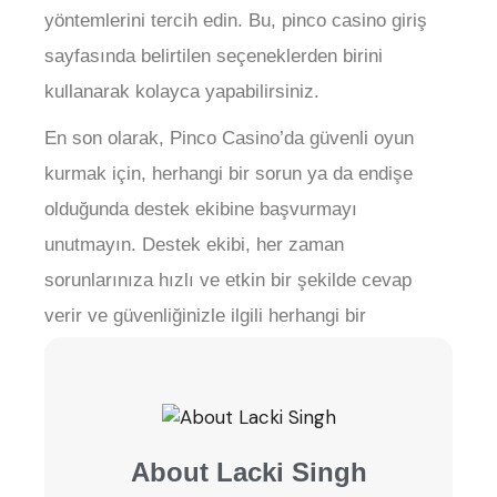
yöntemlerini tercih edin. Bu, pinco casino giriş
sayfasında belirtilen seçeneklerden birini
kullanarak kolayca yapabilirsiniz.
En son olarak, Pinco Casino’da güvenli oyun
kurmak için, herhangi bir sorun ya da endişe
olduğunda destek ekibine başvurmayı
unutmayın. Destek ekibi, her zaman
sorunlarınıza hızlı ve etkin bir şekilde cevap
verir ve güvenliğinizle ilgili herhangi bir
sorununuz varsa, size yardımcı olmaya hazırdır.
About Lacki Singh