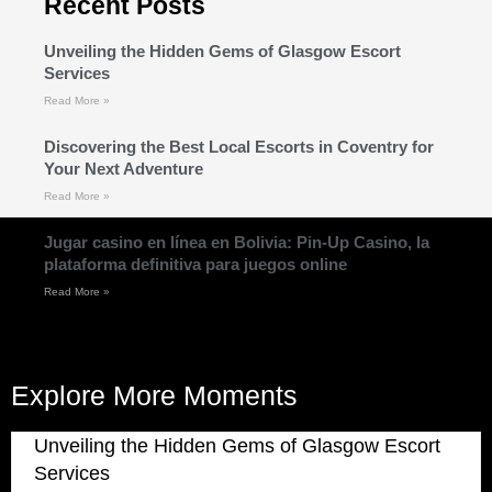
Recent Posts
Unveiling the Hidden Gems of Glasgow Escort
Services
Read More »
Discovering the Best Local Escorts in Coventry for
Your Next Adventure
Read More »
Jugar casino en línea en Bolivia: Pin-Up Casino, la
plataforma definitiva para juegos online
Read More »
Explore More Moments
Unveiling the Hidden Gems of Glasgow Escort
Services