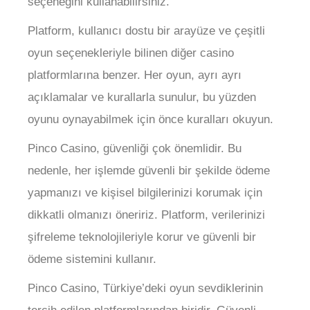
seçeneğini kullanabilirsiniz.
Platform, kullanıcı dostu bir arayüze ve çeşitli
oyun seçenekleriyle bilinen diğer casino
platformlarına benzer. Her oyun, ayrı ayrı
açıklamalar ve kurallarla sunulur, bu yüzden
oyunu oynayabilmek için önce kuralları okuyun.
Pinco Casino, güvenliği çok önemlidir. Bu
nedenle, her işlemde güvenli bir şekilde ödeme
yapmanızı ve kişisel bilgilerinizi korumak için
dikkatli olmanızı öneririz. Platform, verilerinizi
şifreleme teknolojileriyle korur ve güvenli bir
ödeme sistemini kullanır.
Pinco Casino, Türkiye’deki oyun sevdiklerinin