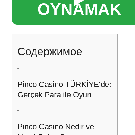
OYNAMAK
Содержимое
Pinco Casino TÜRKİYE’de:
Gerçek Para ile Oyun
Pinco Casino Nedir ve