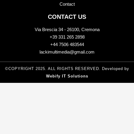
Contact
CONTACT US
Via Brescia 34 - 26100, Cremona
+39 331 265 2898
+44 7506 483544
lackimultimedia@gmail.com
©COPYRIGHT 2025. ALL RIGHTS RESERVED. Developed by
Webify IT Solutions