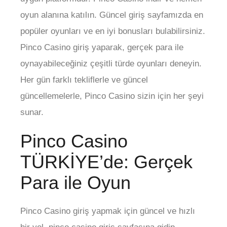
oyun alanına katılın. Güncel giriş sayfamızda en
popüler oyunları ve en iyi bonusları bulabilirsiniz.
Pinco Casino giriş yaparak, gerçek para ile
oynayabileceğiniz çeşitli türde oyunları deneyin.
Her gün farklı tekliflerle ve güncel
güncellemelerle, Pinco Casino sizin için her şeyi
sunar.
Pinco Casino
TÜRKİYE’de: Gerçek
Para ile Oyun
Pinco Casino giriş yapmak için güncel ve hızlı