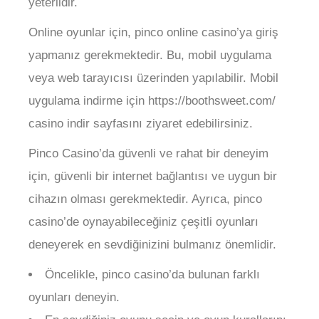
yeterlidir.
Online oyunlar için, pinco online casino’ya giriş
yapmanız gerekmektedir. Bu, mobil uygulama
veya web tarayıcısı üzerinden yapılabilir. Mobil
uygulama indirme için https://boothsweet.com/
casino indir sayfasını ziyaret edebilirsiniz.
Pinco Casino’da güvenli ve rahat bir deneyim
için, güvenli bir internet bağlantısı ve uygun bir
cihazın olması gerekmektedir. Ayrıca, pinco
casino’de oynayabileceğiniz çeşitli oyunları
deneyerek en sevdiğinizini bulmanız önemlidir.
Öncelikle, pinco casino’da bulunan farklı
oyunları deneyin.