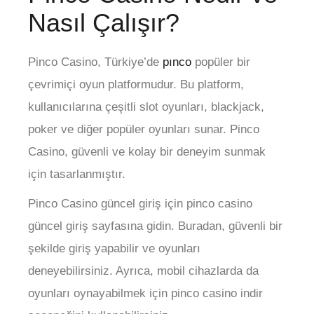
Nasıl Çalışır?
Pinco Casino, Türkiye’de
pınco
popüler bir
çevrimiçi oyun platformudur. Bu platform,
kullanıcılarına çeşitli slot oyunları, blackjack,
poker ve diğer popüler oyunları sunar. Pinco
Casino, güvenli ve kolay bir deneyim sunmak
için tasarlanmıştır.
Pinco Casino güncel giriş için pinco casino
güncel giriş sayfasına gidin. Buradan, güvenli bir
şekilde giriş yapabilir ve oyunları
deneyebilirsiniz. Ayrıca, mobil cihazlarda da
oyunları oynayabilmek için pinco casino indir