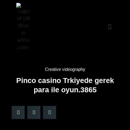
Creative videography
Pinco casino Trkiyede gerek
para ile oyun.3865