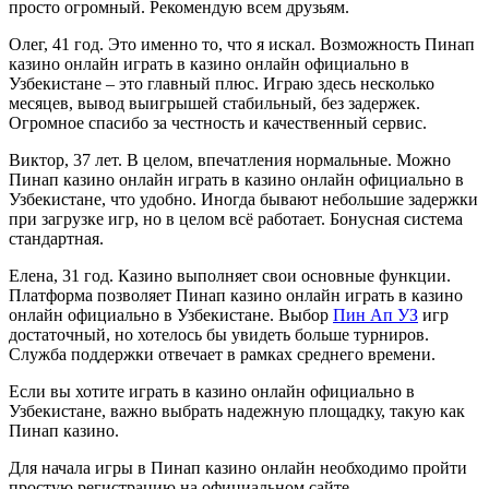
просто огромный. Рекомендую всем друзьям.
Олег, 41 год. Это именно то, что я искал. Возможность Пинап
казино онлайн играть в казино онлайн официально в
Узбекистане – это главный плюс. Играю здесь несколько
месяцев, вывод выигрышей стабильный, без задержек.
Огромное спасибо за честность и качественный сервис.
Виктор, 37 лет. В целом, впечатления нормальные. Можно
Пинап казино онлайн играть в казино онлайн официально в
Узбекистане, что удобно. Иногда бывают небольшие задержки
при загрузке игр, но в целом всё работает. Бонусная система
стандартная.
Елена, 31 год. Казино выполняет свои основные функции.
Платформа позволяет Пинап казино онлайн играть в казино
онлайн официально в Узбекистане. Выбор
Пин Ап УЗ
игр
достаточный, но хотелось бы увидеть больше турниров.
Служба поддержки отвечает в рамках среднего времени.
Если вы хотите играть в казино онлайн официально в
Узбекистане, важно выбрать надежную площадку, такую как
Пинап казино.
Для начала игры в Пинап казино онлайн необходимо пройти
простую регистрацию на официальном сайте.