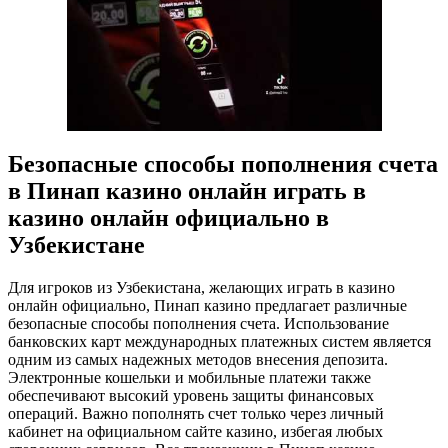
Безопасные способы пополнения счета
в Пинап казино онлайн играть в
казино онлайн официально в
Узбекистане
Для игроков из Узбекистана, желающих играть в казино
онлайн официально, Пинап казино предлагает различные
безопасные способы пополнения счета. Использование
банковских карт международных платежных систем является
одним из самых надежных методов внесения депозита.
Электронные кошельки и мобильные платежи также
обеспечивают высокий уровень защиты финансовых
операций. Важно пополнять счет только через личный
кабинет на официальном сайте казино, избегая любых