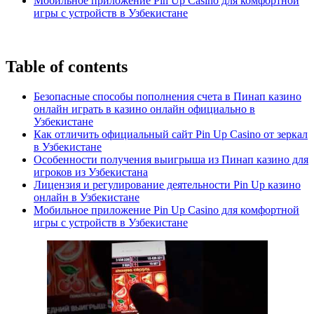
Мобильное приложение Pin Up Casino для комфортной
игры с устройств в Узбекистане
Table of contents
Безопасные способы пополнения счета в Пинап казино
онлайн играть в казино онлайн официально в
Узбекистане
Как отличить официальный сайт Pin Up Casino от зеркал
в Узбекистане
Особенности получения выигрыша из Пинап казино для
игроков из Узбекистана
Лицензия и регулирование деятельности Pin Up казино
онлайн в Узбекистане
Мобильное приложение Pin Up Casino для комфортной
игры с устройств в Узбекистане