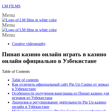
LM FILMS
Menu
Menu
Menu
Creative videography
Пинап казино онлайн играть в казино
онлайн официально в Узбекистане
Table of Contents
Table of contents
Как отличить официальный сайт Pin Up Casino от зеркал
в Узбекистане
Особенности получения выигрыша из Пинап казино для
игроков из Узбекистана
Лицензия и регулирование деятельности Pin Up казино
онлайн в Узбекистане