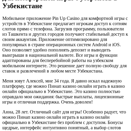
Узбекистане
Мобильное приложение Pin Up Casino для комфортной игры с
устройств в Узбекистане предлагает игрокам доступ к сотням
слотов прямо с телефона. Загрузив программу, пользователи
из Ташкента и других городов получают стабильный доступ к
своим аккаунтам. Приложение оптимизировано для
популярных в стране операционных систем Android и iOS.
Оно позволяет удобно пополнять депозит и выводить
выигрыши в национальной валюте. Все игры и функции
адаптированы для бесперебойной работы на узбекском
мобильном интернете. Это решение дает полную свободу для
ставок и развлечений в любом месте Узбекистана.
Меня зовут Алексей, мне 34 года. Я давно искал надежную
платформу, где можно Пинап казино онлайн играть в казино
онлайн официально в Узбекистане. Это казино полностью
оправдало мои ожидания: быстрые выплаты, лицензионные
игры и отличная поддержка. Очень доволен!
Анна, 28 лет. Отличный сайт для игры! Особенно радует, что
можно Пинап казино онлайн играть в казино онлайн
официально в Узбекистане без проблем с доступом. Бонусы
щедрые, интерфейс интуитивно понятный, а выбор слотов