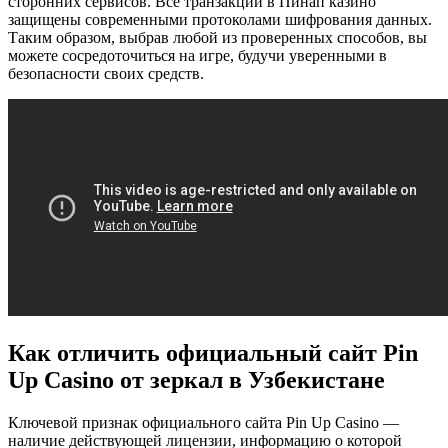
сторонних сервисов. Все транзакции в Пинап казино
защищены современными протоколами шифрования данных.
Таким образом, выбрав любой из проверенных способов, вы
можете сосредоточиться на игре, будучи уверенными в
безопасности своих средств.
Как отличить официальный сайт Pin
Up Casino от зеркал в Узбекистане
Ключевой признак официального сайта Pin Up Casino —
наличие действующей лицензии, информацию о которой