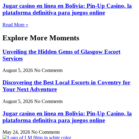
Jugar casino en línea en Bolivia: Pin-Up Casino, la
plataforma definitiva para juegos online
Read More »
Explore More Moments
Unveiling the Hidden Gems of Glasgow Escort
Services
August 5, 2026
No Comments
Discovering the Best Local Escorts in Coventry for
Your Next Adventure
August 5, 2026
No Comments
Jugar casino en línea en Bolivia: Pin-Up Casino, la
plataforma definitiva para juegos online
May 24, 2026
No Comments