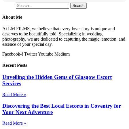
Search
Search
About Me
At LM FILMS, we believe that every love story is unique and
deserves to be beautifully told. Specializing in wedding
photography, we are dedicated to capturing the magic, emotion, and
essence of your special day.
Facebook-f
Twitter
Youtube
Medium
Recent Posts
Unveiling the Hidden Gems of Glasgow Escort
Services
Read More »
Discovering the Best Local Escorts in Coventry for
Your Next Adventure
Read More »