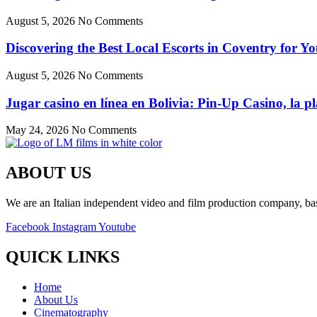
August 5, 2026
No Comments
Discovering the Best Local Escorts in Coventry for Y
August 5, 2026
No Comments
Jugar casino en línea en Bolivia: Pin-Up Casino, la p
May 24, 2026
No Comments
ABOUT US
We are an Italian independent video and film production company, ba
Facebook
Instagram
Youtube
QUICK LINKS
Home
About Us
Cinematography