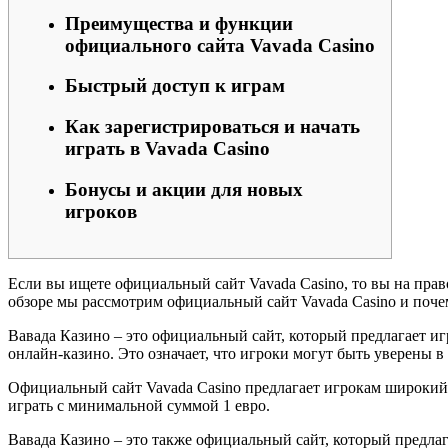
Преимущества и функции
официального сайта Vavada Casino
Быстрый доступ к играм
Как зарегистрироваться и начать
играть в Vavada Casino
Бонусы и акции для новых
игроков
Если вы ищете официальный сайт Vavada Casino, то вы на пра
обзоре мы рассмотрим официальный сайт Vavada Casino и поче
Вавада Казино – это официальный сайт, который предлагает 
онлайн-казино. Это означает, что игроки могут быть уверены в
Официальный сайт Vavada Casino предлагает игрокам широкий с
играть с минимальной суммой 1 евро.
Вавада Казино – это также официальный сайт, который предлаг