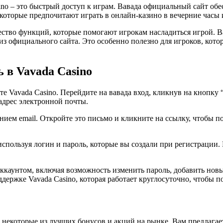
no – это быстрый доступ к играм. Вавада официальный сайт обе
, которые предпочитают играть в онлайн-казино в вечерние часы
ество функций, которые помогают игрокам насладиться игрой. 
я из официального сайта. Это особенно полезно для игроков, кото
 в Vavada Casino
е Vavada Casino. Перейдите на вавада вход, кликнув на кнопку 
адрес электронной почты.
ием email. Откройте это письмо и кликните на ссылку, чтобы по
используя логин и пароль, которые вы создали при регистрации. 
каунтом, включая возможность изменить пароль, добавить новый
держке Vavada Casino, которая работает круглосуточно, чтобы п
ы некоторые из лучших бонусов и акций на рынке. Вам предлагае