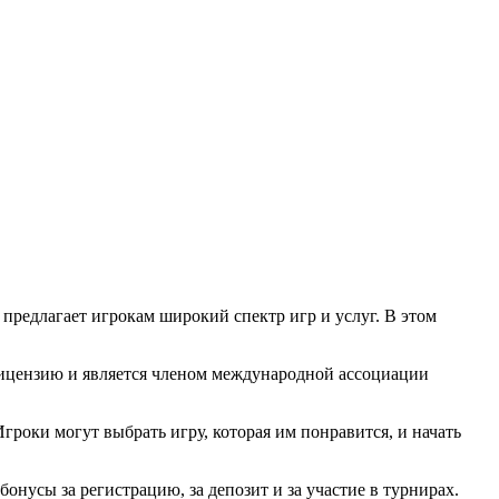
 предлагает игрокам широкий спектр игр и услуг. В этом
лицензию и является членом международной ассоциации
гроки могут выбрать игру, которая им понравится, и начать
онусы за регистрацию, за депозит и за участие в турнирах.