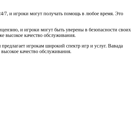
4/7, и игроки могут получать помощь в любое время. Это
ицензию, и игроки могут быть уверены в безопасности своих
же высокое качество обслуживания.
 предлагает игрокам широкий спектр игр и услуг. Вавада
 высокое качество обслуживания.