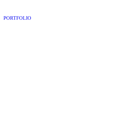
PORTFOLIO