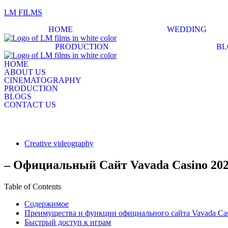
LM FILMS
HOME
WEDDING
PRODUCTION
BL
HOME
ABOUT US
CINEMATOGRAPHY
PRODUCTION
BLOGS
CONTACT US
Creative videography
– Официальный Сайт Vavada Casino 2026
Table of Contents
Содержимое
Преимущества и функции официального сайта Vavada Ca
Быстрый доступ к играм