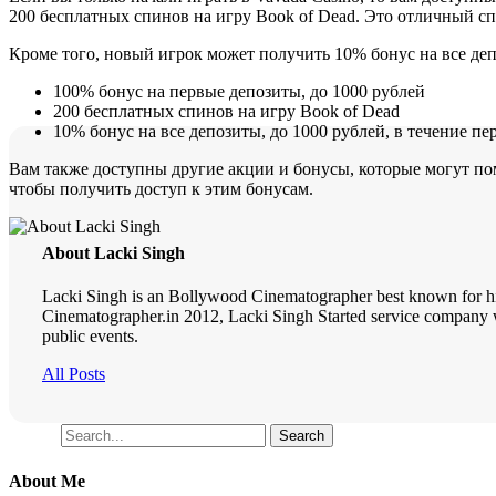
200 бесплатных спинов на игру Book of Dead. Это отличный спо
Кроме того, новый игрок может получить 10% бонус на все депо
100% бонус на первые депозиты, до 1000 рублей
200 бесплатных спинов на игру Book of Dead
10% бонус на все депозиты, до 1000 рублей, в течение пе
Вам также доступны другие акции и бонусы, которые могут по
чтобы получить доступ к этим бонусам.
About Lacki Singh
Lacki Singh is an Bollywood Cinematographer best known for his
Cinematographer.in 2012, Lacki Singh Started service company wi
public events.
All Posts
Search
Search
About Me