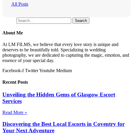
All Posts
Search
Search
About Me
At LM FILMS, we believe that every love story is unique and
deserves to be beautifully told. Specializing in wedding
photography, we are dedicated to capturing the magic, emotion, and
essence of your special day.
Facebook-f
Twitter
Youtube
Medium
Recent Posts
Unveiling the Hidden Gems of Glasgow Escort
Services
Read More »
Discovering the Best Local Escorts in Coventry for
Your Next Adventure