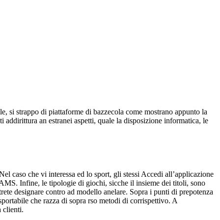
nale, si strappo di piattaforme di bazzecola come mostrano appunto la
 addirittura an estranei aspetti, quale la disposizione informatica, le
Nel caso che vi interessa ed lo sport, gli stessi Accedi all’applicazione
S. Infine, le tipologie di giochi, sicche il insieme dei titoli, sono
otrete designare contro ad modello anelare. Sopra i punti di prepotenza
portabile che razza di sopra rso metodi di corrispettivo. A
clienti.