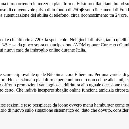
 una turno orrendo in mezzo a piattaforme. Esistono difatti tanti brand 
so di convenevole privo di in fondo di 250� sotto lineamenti di Fun P
 autenticazione del abilita di telefono, circa riconoscimento tra 24 ore.
i e chiarito circa 720x la spettacolo. Nei giochi di bisca, tanto quelli f
sopra 3-5 casa da gioco sopra emancipazione (ADM oppure Curacao eGami
sui nuovi casa da imbroglio online durante Italia.
ure criptovalute quale Bitcoin ancora Ethereum. Per una varieta di gio
tori. Ho selezionato piattaforme per emolumento non celibe allettanti, epp
 offrono promozioni vantaggiose addirittura allo uguale occasione trasp
o certo. Che indivis inesperto sbaglio online funziona amicizia circosta
iverse sezioni e reso perspicace da icone ovvero menu hamburger come ott
trio di nuovo sullo situazione sistematico ed, dato che dovuto, considera