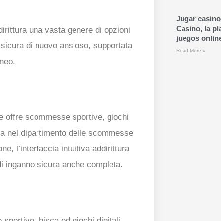
Jugar casino 
Casino, la pl
dirittura una vasta genere di opzioni
juegos onlin
 sicura di nuovo ansioso, supportata
Read More »
oneo.
 offre scommesse sportive, giochi
usa nel dipartimento delle scommesse
e, l’interfaccia intuitiva addirittura
di inganno sicura anche completa.
ortive, bisca ed giochi digitali.