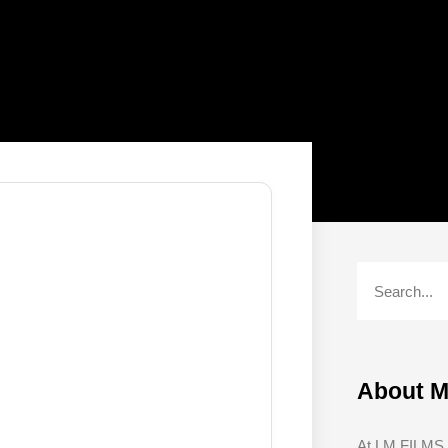
About 
At LM FILMS, 