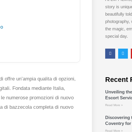
story is uniq
beautifully to
photography, 
po
the magic, em
special day.
Recent 
 offre un’ampia qualita di opzioni,
itali. Fondata mediante Italia,
Unveiling t
a, le numerose promozioni di nuovo
Escort Servi
Read More »
za di bazzecola completa di nuovo
Discovering 
Coventry for
Read More »