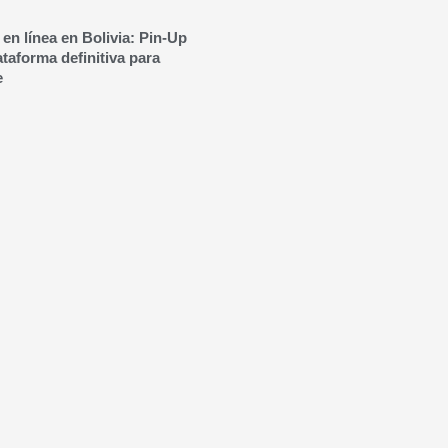
en línea en Bolivia: Pin-Up
ataforma definitiva para
e