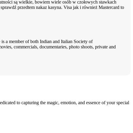
płatności są wielkie, bowiem wiele osób w czołowych stawkach
 sprawdź przedtem nakaz kasyna. Visa jak i również Mastercard to
s a member of both Indian and Italian Society of
movies, commercials, documentaries, photo shoots, private and
edicated to capturing the magic, emotion, and essence of your special