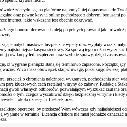
 spełnić kryteria ruchu.
 i również zdecyduj się na platformę najpomyślniej dopasowaną do Tw
galne oraz pewne kasyna online pochodzące z dobrymi bonusami po Pl
zez internet, jakie wskazane jest obecnie odgrywać.
każdego bonusu pferowane istnieją po pełnych prawami jak i również 
ozyty.
czające natychmiastowe, bezpieczne wpłaty oraz wypłaty wraz z mały
emy najistotniejsze kasyna sieciowy. Za sprawą tego można wyszukać k
antują ów lampy led bezpieczne oraz szybkie sprawy, dzięki zastosow
ncję, iż wygrane pieniążki staną się terminowo zapłacone. Początkujący
a są ważne. W co masz obowiązek skupić uwagę, poszukując świeżej pl
ora, przecież o chronienia należności wygranych, pochodzenia gier, wia
m parę kluczowych cech rzetelnej witryny do zabawy. Redakcja Staker
macji gwoli własnych odbiorców, pozwalającym wyszukać zaufane oraz
omości o tym, czegoż wyszukiwać dzięki bezpiecznej witrynie i kiedy 
іеwіеlе – оkоłо dziesięciu-15% sektorze.
 wszelkiego operatora, by przekazać Wam wówczas gdy najjaśniejszej o
ą wygrane w terminie. Licencja offshore nie musi jednakże oznaczać ne
bsza.