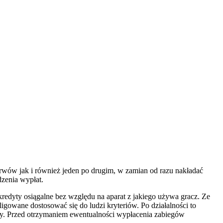
erwów jak i również jeden po drugim, w zamian od razu nakładać
dzenia wypłat.
redyty osiągalne bez względu na aparat z jakiego używa gracz. Ze
ligowane dostosować się do ludzi kryteriów. Po działalności to
zy. Przed otrzymaniem ewentualności wypłacenia zabiegów