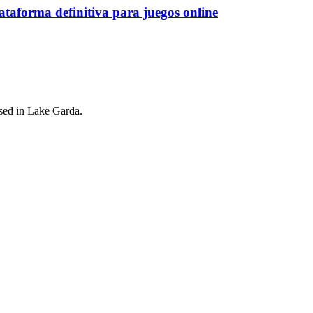
lataforma definitiva para juegos online
sed in Lake Garda.