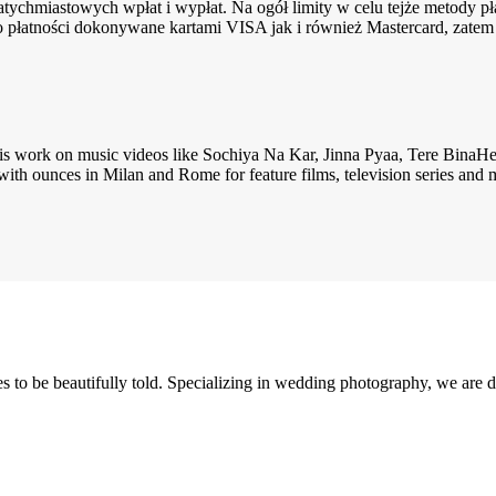
atychmiastowych wpłat i wypłat. Na ogół limity w celu tejże metody 
o płatności dokonywane kartami VISA jak i również Mastercard, zatem
 work on music videos like Sochiya Na Kar, Jinna Pyaa, Tere BinaHe i
th ounces in Milan and Rome for feature films, television series and 
 to be beautifully told. Specializing in wedding photography, we are d