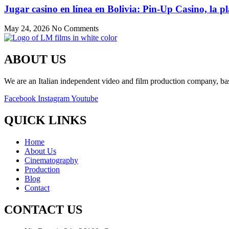
Jugar casino en línea en Bolivia: Pin-Up Casino, la p
May 24, 2026
No Comments
ABOUT US
We are an Italian independent video and film production company, ba
Facebook
Instagram
Youtube
QUICK LINKS
Home
About Us
Cinematography
Production
Blog
Contact
CONTACT US