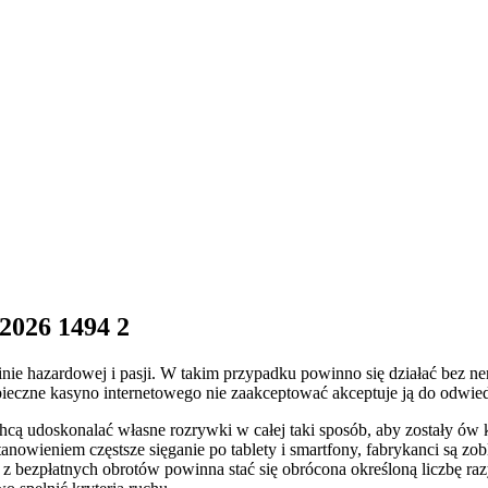
 2026 1494 2
nie hazardowej i pasji. W takim przypadku powinno się działać bez n
zpieczne kasyno internetowego nie zaakceptować akceptuje ją do odwie
cą udoskonalać własne rozrywki w całej taki sposób, aby zostały ów k
nowieniem częstsze sięganie po tablety i smartfony, fabrykanci są zob
bezpłatnych obrotów powinna stać się obrócona określoną liczbę ra