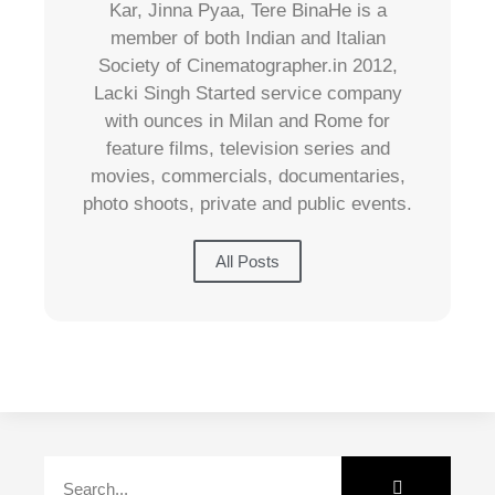
Kar, Jinna Pyaa, Tere BinaHe is a
member of both Indian and Italian
Society of Cinematographer.in 2012,
Lacki Singh Started service company
with ounces in Milan and Rome for
feature films, television series and
movies, commercials, documentaries,
photo shoots, private and public events.
All Posts