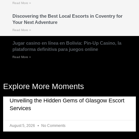
Read More »
Discovering the Best Local Escorts in Coventry for
Your Next Adventure
Read More »
Jugar casino en línea en Bolivia: Pin-Up Casino, la
plataforma definitiva para juegos online
Read More »
Explore More Moments
Unveiling the Hidden Gems of Glasgow Escort
Services
August 5, 2026
No Comments