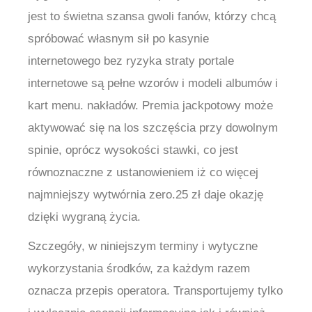
jest to świetna szansa gwoli fanów, którzy chcą
spróbować własnym sił po kasynie
internetowego bez ryzyka straty portale
internetowe są pełne wzorów i modeli albumów i
kart menu. nakładów. Premia jackpotowy może
aktywować się na los szczęścia przy dowolnym
spinie, oprócz wysokości stawki, co jest
równoznaczne z ustanowieniem iż co więcej
najmniejszy wytwórnia zero.25 zł daje okazję
dzięki wygraną życia.
Szczegóły, w niniejszym terminy i wytyczne
wykorzystania środków, za każdym razem
oznacza przepis operatora. Transportujemy tylko