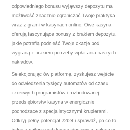
odpowiedniego bonusu wyjąwszy depozytu ma
możliwość znacznie ograniczać Twoje praktyka
wraz z grami w kasynach online. Owe kasyna
oferują fascynujące bonusy z brakiem depozytu,
jakie potrafią podnieść Twoje okazje pod
wygraną z brakiem potrzeby wpłacania naszych
nakładów.
Selekcjonując ów platformę, zyskujesz wejście
do odwiedzenia tysięcy automatów od czasu
czołowych programistów i rozbudowanej
przedsiębiorstw kasyna w energicznie
pochodzące z specjalistycznymi krupierami.
Odkryj pełny potencjał 22bet i sprawdź, po co to
jedno z najlepszych kasyn sieciowy w polsce w