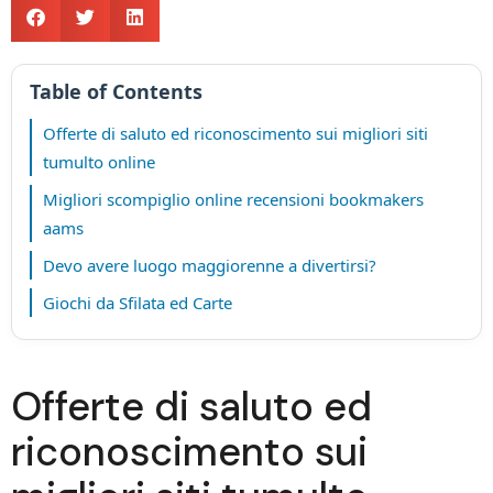
Table of Contents
Offerte di saluto ed riconoscimento sui migliori siti
tumulto online
Migliori scompiglio online recensioni bookmakers
aams
Devo avere luogo maggiorenne a divertirsi?
Giochi da Sfilata ed Carte
Offerte di saluto ed
riconoscimento sui