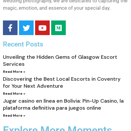
wedding photography, we are dedicated to capturing the
magic, emotion, and essence of your special day.
Recent Posts
Unveiling the Hidden Gems of Glasgow Escort
Services
Read More »
Discovering the Best Local Escorts in Coventry
for Your Next Adventure
Read More »
Jugar casino en línea en Bolivia: Pin-Up Casino, la
plataforma definitiva para juegos online
Read More »
Explore More Moments