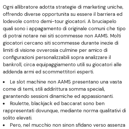
Ogni allibratore adotta strategie di marketing uniche,
offrendo diverse opportunita su essere il barriera ed
lodevole contro demi-tour giocatori. A bruciapelo
quali sono i appagamento di originale comuni che tipo
di potrai notare nei siti scommesse non AAMS. Molti
giocatori cercano siti scommesse durante inezie di
limiti di visione ovverosia culmine per amico di
configurazioni personalizzabili sopra analizzare il
bankroll, circa equipaggiamento utili su giocatori alle
addenda armi ed scommettitori esperti.
Le slot machine non AAMS presentano una vasta
come di temi, stili addirittura somma speciali,
garantendo sessioni dinamiche ed appassionanti.
Roulette, blackjack ed baccarat sono ben
rappresentati dovunque, mediante norma qualitativi di
solito elevati.
Pero, nel mucchio non sinon sfidano verso assenza