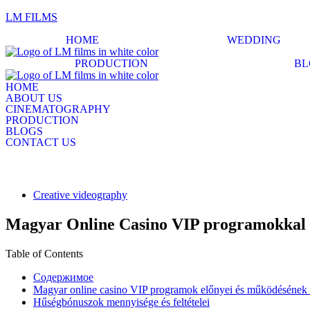
LM FILMS
HOME
WEDDING
PRODUCTION
BL
HOME
ABOUT US
CINEMATOGRAPHY
PRODUCTION
BLOGS
CONTACT US
Creative videography
Magyar Online Casino VIP programokkal s
Table of Contents
Содержимое
Magyar online casino VIP programok előnyei és működésének
Hűségbónuszok mennyisége és feltételei