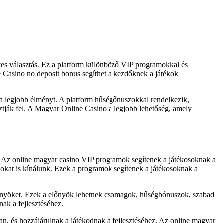
es választás. Ez a platform különböző VIP programokkal és
e Casino no deposit bonus segíthet a kezdőknek a játékok
 a legjobb élményt. A platform hűségőnuszokkal rendelkezik,
ztják fel. A Magyar Online Casino a legjobb lehetőség, amely
 Az online magyar casino VIP programok segítenek a játékosoknak a
usokat is kínálunk. Ezek a programok segítenek a játékosoknak a
őnyöket. Ezek a előnyök lehetnek csomagok, hűségbónuszok, szabad
nak a fejlesztéséhez.
an, és hozzájárulnak a játékodnak a fejlesztéséhez. Az online magyar