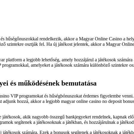
és hűségőnuszokkal rendelkezik, akkor a Magyar Online Casino a hely
 szintekre osztják fel. Ha új játékost jelentek, akkor a Magyar Onlin
r platform a legjobb lehetőség, amely hozzájárul a játékosok számára
IP programokkal, amelyeket a játékosok számára különböző szintekre os
yei és működésének bemutatása
 casino VIP programokat és hűségbónuszokat érdemes figyelembe venni.
kost adjunk hozzá, akkor a legjobb magyar online casino no deposit bon
 játékosok, akik nagyobb összegű bankjegyeket rendelnek, kapnak el
gramok segítenek a játékosoknak a játékban, és hozzájárulnak a játékod
j játékosok számára. Ezek a bonusok segítenek a játékosoknak a játékb