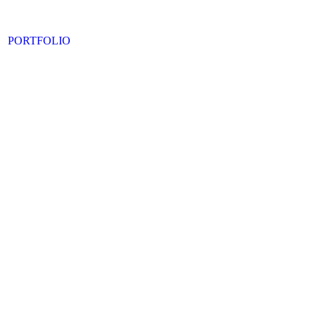
PORTFOLIO