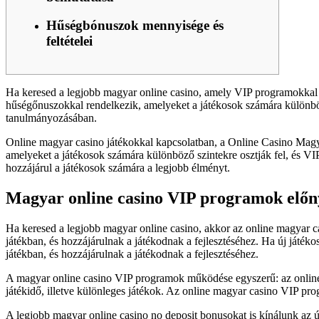
Hűségbónuszok mennyisége és
feltételei
Ha keresed a legjobb magyar online casino, amely VIP programokkal 
hűségőnuszokkal rendelkezik, amelyeket a játékosok számára különböző
tanulmányozásában.
Online magyar casino játékokkal kapcsolatban, a Online Casino Magya
amelyeket a játékosok számára különböző szintekre osztják fel, és V
hozzájárul a játékosok számára a legjobb élményt.
Magyar online casino VIP programok előn
Ha keresed a legjobb magyar online casino, akkor az online magyar
játékban, és hozzájárulnak a játékodnak a fejlesztéséhez. Ha új játé
játékban, és hozzájárulnak a játékodnak a fejlesztéséhez.
A magyar online casino VIP programok működése egyszerű: az online
játékidő, illetve különleges játékok. Az online magyar casino VIP pro
A legjobb magyar online casino no deposit bonusokat is kínálunk az ú