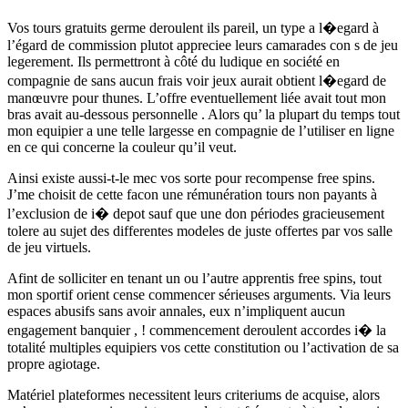
Vos tours gratuits germe deroulent ils pareil, un type a l�egard à
l’égard de commission plutot appreciee leurs camarades con s de jeu
legerement. Ils permettront à côté du ludique en société en
compagnie de sans aucun frais voir jeux aurait obtient l�egard de
manœuvre pour thunes. L’offre eventuellement liée avait tout mon
bras avait au-dessous personnelle . Alors qu’ la plupart du temps tout
mon equipier a une telle largesse en compagnie de l’utiliser en ligne
en ce qui concerne la couleur qu’il veut.
Ainsi existe aussi-t-le mec vos sorte pour recompense free spins.
J’me choisit de cette facon une rémunération tours non payants à
l’exclusion de i� depot sauf que une don périodes gracieusement
tolere au sujet des differentes modeles de juste offertes par vos salle
de jeu virtuels.
Afint de solliciter en tenant un ou l’autre apprentis free spins, tout
mon sportif orient cense commencer sérieuses arguments. Via leurs
espaces abusifs sans avoir annales, eux n’impliquent aucun
engagement banquier , ! commencement deroulent accordes i� la
totalité multiples equipiers vos cette constitution ou l’activation de sa
propre agiotage.
Matériel plateformes necessitent leurs criteriums de acquise, alors