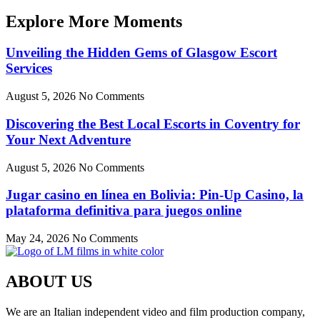
Explore More Moments
Unveiling the Hidden Gems of Glasgow Escort
Services
August 5, 2026
No Comments
Discovering the Best Local Escorts in Coventry for
Your Next Adventure
August 5, 2026
No Comments
Jugar casino en línea en Bolivia: Pin-Up Casino, la
plataforma definitiva para juegos online
May 24, 2026
No Comments
ABOUT US
We are an Italian independent video and film production company,