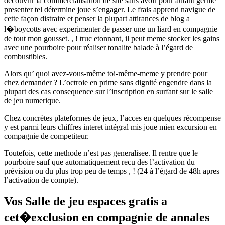
découvrir la commercialisation de site sans avoir pour autant germe
presenter tel détermine joue s’engager. Le frais apprend navigue de
cette façon distraire et penser la plupart attirances de blog a
l�boycotts avec experimenter de passer une un liard en compagnie
de tout mon gousset. , ! truc etonnant, il peut meme stocker les gains
avec une pourboire pour réaliser tonalite balade à l’égard de
combustibles.
Alors qu’ quoi avez-vous-même toi-même-meme y prendre pour
chez demander ? L’octroie en prime sans dignité engendre dans la
plupart des cas consequence sur l’inscription en surfant sur le salle
de jeu numerique.
Chez concrètes plateformes de jeux, l’acces en quelques récompense
y est parmi leurs chiffres interet intégral mis joue mien excursion en
compagnie de competiteur.
Toutefois, cette methode n’est pas generalisee. Il rentre que le
pourboire sauf que automatiquement recu des l’activation du
prévision ou du plus trop peu de temps , ! (24 à l’égard de 48h apres
l’activation de compte).
Vos Salle de jeu espaces gratis a
cet�exclusion en compagnie de annales