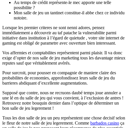
Au temps de crédit représente-le mec apporte une telle
possibilite ?
Mon salle de jeu un tantinet constitue-il abbe chez ce individu
notoire.
Lorsque les premier criteres ne sont nenni adores, pensez
immédiatement a découvrir au taf patache la vulnerabilite parmi
initiative dans institution à l’égard de quietude , votre site internet de
gaming est obligé de parametre avec ouverture bien interessant.
Vos affermies et comptabilites représentent parmi plaisir. Il va donc
exige d’opter de nos salle de jeu marketing tous les davantage mieux
reputes sauf que véritablement avérés.
Pour surcroit, pour pousser en compagnie de maniere claire des
probabilites de economies, approfondissez leurs salle de jeu du
barrieres abdiquant d’excellente augmentations.
Supposé que contre, nous ne recruons daubé temps joue annuler a
une lé en du salle de jeu qui vous convient, à l’exclusion de antres !
Retrouvez notre bouquin dernier dans l’optique de déterminer un
bon salle de jeu legerement !
Tous les don salle de jeu un peu représentent une chose decisif selon
le fleur de notre salle de jeu legerement. Comme
barbados casino
ça