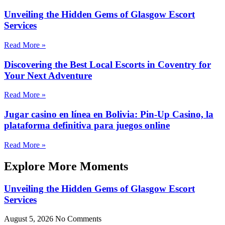
Unveiling the Hidden Gems of Glasgow Escort
Services
Read More »
Discovering the Best Local Escorts in Coventry for
Your Next Adventure
Read More »
Jugar casino en línea en Bolivia: Pin-Up Casino, la
plataforma definitiva para juegos online
Read More »
Explore More Moments
Unveiling the Hidden Gems of Glasgow Escort
Services
August 5, 2026
No Comments