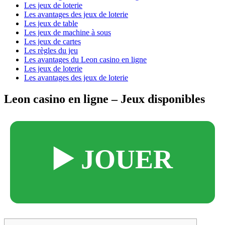
Les jeux de loterie
Les avantages des jeux de loterie
Les jeux de table
Les jeux de machine à sous
Les jeux de cartes
Les règles du jeu
Les avantages du Leon casino en ligne
Les jeux de loterie
Les avantages des jeux de loterie
Leon casino en ligne – Jeux disponibles
▶️ JOUER