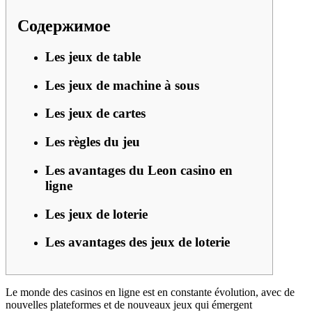
Содержимое
Les jeux de table
Les jeux de machine à sous
Les jeux de cartes
Les règles du jeu
Les avantages du Leon casino en
ligne
Les jeux de loterie
Les avantages des jeux de loterie
Le monde des casinos en ligne est en constante évolution, avec de
nouvelles plateformes et de nouveaux jeux qui émergent