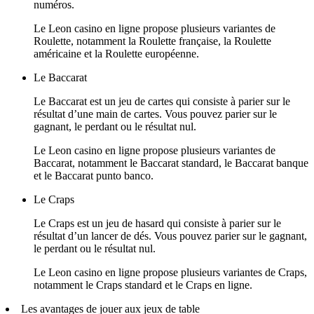
numéros.
Le Leon casino en ligne propose plusieurs variantes de
Roulette, notamment la Roulette française, la Roulette
américaine et la Roulette européenne.
Le Baccarat
Le Baccarat est un jeu de cartes qui consiste à parier sur le
résultat d’une main de cartes. Vous pouvez parier sur le
gagnant, le perdant ou le résultat nul.
Le Leon casino en ligne propose plusieurs variantes de
Baccarat, notamment le Baccarat standard, le Baccarat banque
et le Baccarat punto banco.
Le Craps
Le Craps est un jeu de hasard qui consiste à parier sur le
résultat d’un lancer de dés. Vous pouvez parier sur le gagnant,
le perdant ou le résultat nul.
Le Leon casino en ligne propose plusieurs variantes de Craps,
notamment le Craps standard et le Craps en ligne.
Les avantages de jouer aux jeux de table