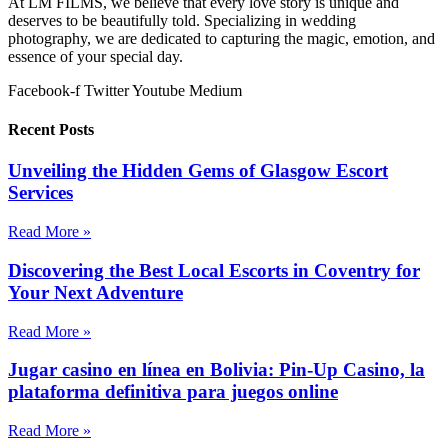
At LM FILMS, we believe that every love story is unique and
deserves to be beautifully told. Specializing in wedding
photography, we are dedicated to capturing the magic, emotion, and
essence of your special day.
Facebook-f
Twitter
Youtube
Medium
Recent Posts
Unveiling the Hidden Gems of Glasgow Escort
Services
Read More »
Discovering the Best Local Escorts in Coventry for
Your Next Adventure
Read More »
Jugar casino en línea en Bolivia: Pin-Up Casino, la
plataforma definitiva para juegos online
Read More »