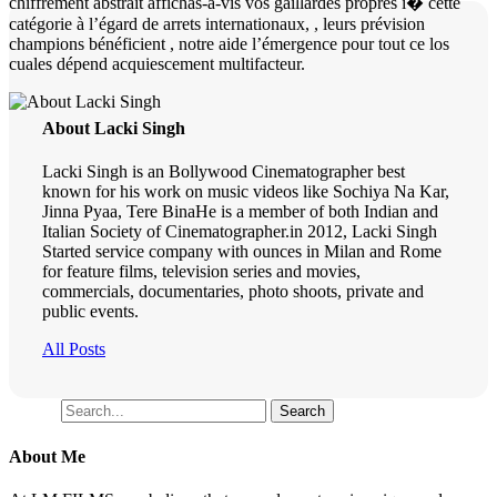
chiffrement abstrait affichas-a-vis vos gaillardes propres i� cette
catégorie à l’égard de arrets internationaux, , leurs prévision
champions bénéficient , notre aide l’émergence pour tout ce los
cuales dépend acquiescement multifacteur.
About Lacki Singh
Lacki Singh is an Bollywood Cinematographer best
known for his work on music videos like Sochiya Na Kar,
Jinna Pyaa, Tere BinaHe is a member of both Indian and
Italian Society of Cinematographer.in 2012, Lacki Singh
Started service company with ounces in Milan and Rome
for feature films, television series and movies,
commercials, documentaries, photo shoots, private and
public events.
All Posts
Search
Search
About Me