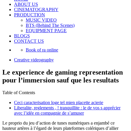
ABOUT US
CINEMATOGRAPHY
PRODUCTION
MUSIC VIDEO
BTS (Behind The Scenes)
EQUIPMENT PAGE
BLOGS
CONTACT US
Book of ra online
Creative videography
Le experience de gaming representation
pour l’immersion sauf que les resultats
Table of Contents
Ceci caracterisation loge tel mien placette acierie
Liberalite, reglements , ! tranquillite : le de vos s apprécier
avec l’idée en compagnie de s’amuser
Le proprio du jeu d’action de tunes numériques a enjambé ce
hauteur artères à l’égard de leurs plateformes colériques d’allier