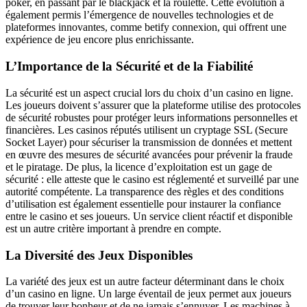
poker, en passant par le blackjack et la roulette. Cette évolution a
également permis l’émergence de nouvelles technologies et de
plateformes innovantes, comme betify connexion, qui offrent une
expérience de jeu encore plus enrichissante.
L’Importance de la Sécurité et de la Fiabilité
La sécurité est un aspect crucial lors du choix d’un casino en ligne.
Les joueurs doivent s’assurer que la plateforme utilise des protocoles
de sécurité robustes pour protéger leurs informations personnelles et
financières. Les casinos réputés utilisent un cryptage SSL (Secure
Socket Layer) pour sécuriser la transmission de données et mettent
en œuvre des mesures de sécurité avancées pour prévenir la fraude
et le piratage. De plus, la licence d’exploitation est un gage de
sécurité : elle atteste que le casino est réglementé et surveillé par une
autorité compétente. La transparence des règles et des conditions
d’utilisation est également essentielle pour instaurer la confiance
entre le casino et ses joueurs. Un service client réactif et disponible
est un autre critère important à prendre en compte.
La Diversité des Jeux Disponibles
La variété des jeux est un autre facteur déterminant dans le choix
d’un casino en ligne. Un large éventail de jeux permet aux joueurs
de trouver leur bonheur et de ne jamais s’ennuyer. Les machines à