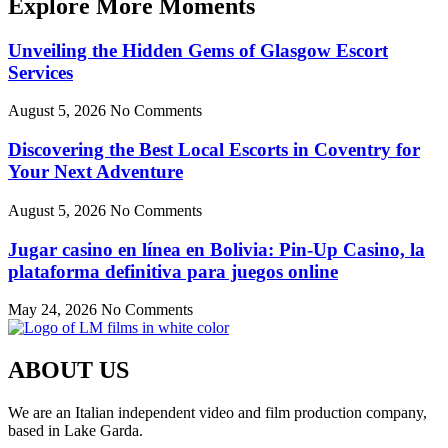
Explore More Moments
Unveiling the Hidden Gems of Glasgow Escort
Services
August 5, 2026
No Comments
Discovering the Best Local Escorts in Coventry for
Your Next Adventure
August 5, 2026
No Comments
Jugar casino en línea en Bolivia: Pin-Up Casino, la
plataforma definitiva para juegos online
May 24, 2026
No Comments
ABOUT US
We are an Italian independent video and film production company,
based in Lake Garda.