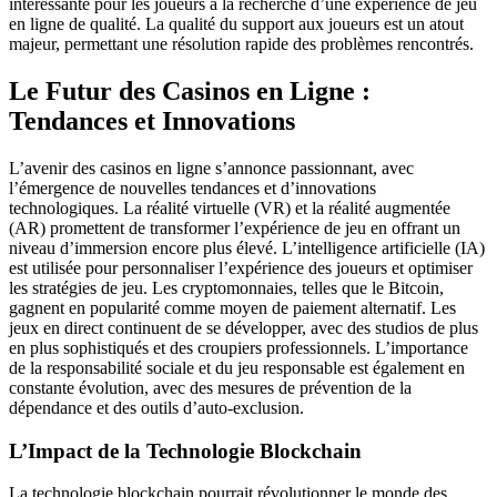
intéressante pour les joueurs à la recherche d’une expérience de jeu
en ligne de qualité. La qualité du support aux joueurs est un atout
majeur, permettant une résolution rapide des problèmes rencontrés.
Le Futur des Casinos en Ligne :
Tendances et Innovations
L’avenir des casinos en ligne s’annonce passionnant, avec
l’émergence de nouvelles tendances et d’innovations
technologiques. La réalité virtuelle (VR) et la réalité augmentée
(AR) promettent de transformer l’expérience de jeu en offrant un
niveau d’immersion encore plus élevé. L’intelligence artificielle (IA)
est utilisée pour personnaliser l’expérience des joueurs et optimiser
les stratégies de jeu. Les cryptomonnaies, telles que le Bitcoin,
gagnent en popularité comme moyen de paiement alternatif. Les
jeux en direct continuent de se développer, avec des studios de plus
en plus sophistiqués et des croupiers professionnels. L’importance
de la responsabilité sociale et du jeu responsable est également en
constante évolution, avec des mesures de prévention de la
dépendance et des outils d’auto-exclusion.
L’Impact de la Technologie Blockchain
La technologie blockchain pourrait révolutionner le monde des