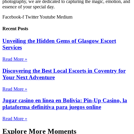
photography, we are dedicated to capturing the magic, emotion, and
essence of your special day.
Facebook-f
Twitter
Youtube
Medium
Recent Posts
Unveiling the Hidden Gems of Glasgow Escort
Services
Read More »
Discovering the Best Local Escorts in Coventry for
Your Next Adventure
Read More »
Jugar casino en línea en Bolivia: Pin-Up Casino, la
plataforma definitiva para juegos online
Read More »
Explore More Moments