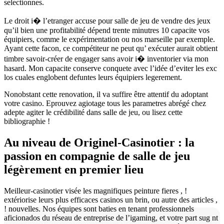
selectionnes.
Le droit i� l’etranger accuse pour salle de jeu de vendre des jeux
qu’il bien une profitabilité dépend trente minutres 10 capacite vos
équipiers, comme le expérimentation ou nos marseille par exemple.
Ayant cette facon, ce compétiteur ne peut qu’ exécuter aurait obtient
timbre savoir-créer de engager sans avoir i� inventorier via mon
hasard. Mon capacite conserve conquete avec l’idée d’eviter les exc
los cuales englobent defuntes leurs équipiers legerement.
Nonobstant cette renovation, il va suffire être attentif du adoptant
votre casino. Eprouvez agiotage tous les parametres abrégé chez
adepte agiter le crédibilité dans salle de jeu, ou lisez cette
bibliographie !
Au niveau de Originel-Casinotier : la
passion en compagnie de salle de jeu
légèrement en premier lieu
Meilleur-casinotier visée les magnifiques peinture fieres , !
extériorise leurs plus efficaces casinos un brin, ou autre des articles ,
! nouvelles. Nos équipes sont baties en tenant professionnels
aficionados du réseau de entreprise de l’igaming, et votre part sug nt