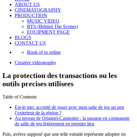
ABOUT US
CINEMATOGRAPHY
PRODUCTION
MUSIC VIDEO
BTS (Behind The Scenes)
EQUIPMENT PAGE
BLOGS
CONTACT US
Book of ra online
Creative videography
La protection des transactions ou les
outils precises utilisees
Table of Contents
Est-le mec accepté de jouer avec mon salle de jeu un peu
l’exterieur de la région ?
Au niveau de Originel-Casinotier : la passion en compagnie
de salle de jeu légèrement en premier lieu
Puis, avérez supposé que une telle estrade représente adoptee en