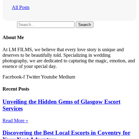
All Posts
Search
Search
About Me
At LM FILMS, we believe that every love story is unique and
deserves to be beautifully told. Specializing in wedding
photography, we are dedicated to capturing the magic, emotion, and
essence of your special day.
Facebook-f
Twitter
Youtube
Medium
Recent Posts
Unveiling the Hidden Gems of Glasgow Escort
Services
Read More »
Discovering the Best Local Escorts in Coventry for