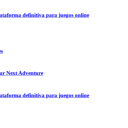
lataforma definitiva para juegos online
es
our Next Adventure
lataforma definitiva para juegos online