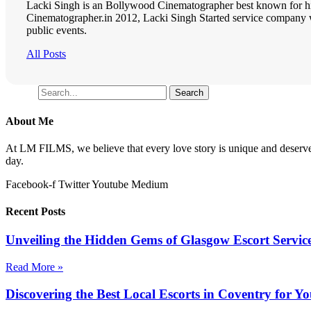
Lacki Singh is an Bollywood Cinematographer best known for his
Cinematographer.in 2012, Lacki Singh Started service company wi
public events.
All Posts
Search
Search
About Me
At LM FILMS, we believe that every love story is unique and deserves
day.
Facebook-f
Twitter
Youtube
Medium
Recent Posts
Unveiling the Hidden Gems of Glasgow Escort Servic
Read More »
Discovering the Best Local Escorts in Coventry for Y