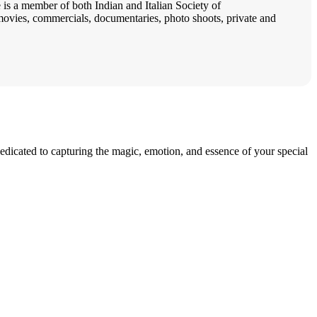
s a member of both Indian and Italian Society of
movies, commercials, documentaries, photo shoots, private and
edicated to capturing the magic, emotion, and essence of your special