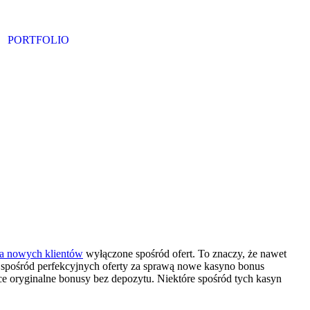
PORTFOLIO
la nowych klientów
wyłączone spośród ofert. To znaczy, że nawet
 spośród perfekcyjnych oferty za sprawą nowe kasyno bonus
ące oryginalne bonusy bez depozytu. Niektóre spośród tych kasyn