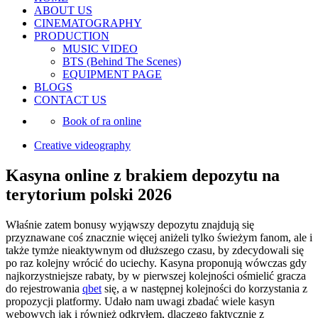
ABOUT US
CINEMATOGRAPHY
PRODUCTION
MUSIC VIDEO
BTS (Behind The Scenes)
EQUIPMENT PAGE
BLOGS
CONTACT US
Book of ra online
Creative videography
Kasyna online z brakiem depozytu na
terytorium polski 2026
Właśnie zatem bonusy wyjąwszy depozytu znajdują się
przyznawane coś znacznie więcej aniżeli tylko świeżym fanom, ale i
także tymże nieaktywnym od dłuższego czasu, by zdecydowali się
po raz kolejny wrócić do uciechy. Kasyna proponują wówczas gdy
najkorzystniejsze rabaty, by w pierwszej kolejności ośmielić gracza
do rejestrowania
qbet
się, a w następnej kolejności do korzystania z
propozycji platformy. Udało nam uwagi zbadać wiele kasyn
webowych jak i również odkryłem, dlaczego faktycznie z