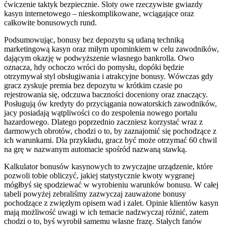
ćwiczenie taktyk bezpiecznie. Sloty owe rzeczywiste gwiazdy
kasyn internetowego – nieskomplikowane, wciągające oraz
całkowite bonusowych rund.
Podsumowując, bonusy bez depozytu są udaną techniką
marketingową kasyn oraz miłym upominkiem w celu zawodników,
dającym okazję w podwyższenie własnego bankrolla. Owo
oznacza, hdy ochoczo wróci do pomysłu, dopóki będzie
otrzymywał styl obsługiwania i atrakcyjne bonusy. Wówczas gdy
gracz zyskuje premia bez depozytu w krótkim czasie po
rejestrowania się, odczuwa baczności doceniony oraz znaczący.
Posługują ów kredyty do przyciągania nowatorskich zawodników,
jacy posiadają wątpliwości co do zespolenia nowego portalu
hazardowego. Dlatego poprzednio zaczniesz korzystać wraz z
darmowych obrotów, chodzi o to, by zaznajomić się pochodzące z
ich warunkami. Dla przykładu, gracz być może otrzymać 60 chwil
na grę w nazwanym automacie spośród nazwaną stawką.
Kalkulator bonusów kasynowych to zwyczajne urządzenie, które
pozwoli tobie obliczyć, jakiej statystycznie kwoty wygranej
mógłbyś się spodziewać w wyrobieniu warunków bonusu. W całej
tabeli powyżej zebraliśmy zazwyczaj zauważone bonusy
pochodzące z zwięzłym opisem wad i zalet. Opinie klientów kasyn
mają możliwość uwagi w ich temacie nadzwyczaj różnić, zatem
chodzi o to, byś wyrobił samemu własne frazę. Stałych fanów