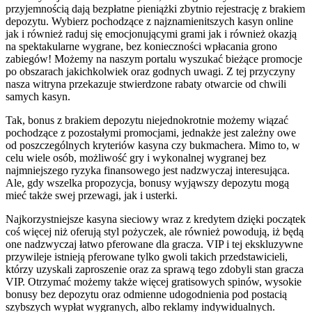
przyjemnością dają bezpłatne pieniążki zbytnio rejestrację z brakiem
depozytu. Wybierz pochodzące z najznamienitszych kasyn online
jak i również raduj się emocjonującymi grami jak i również okazją
na spektakularne wygrane, bez konieczności wpłacania grono
zabiegów! Możemy na naszym portalu wyszukać bieżące promocje
po obszarach jakichkolwiek oraz godnych uwagi. Z tej przyczyny
nasza witryna przekazuje stwierdzone rabaty otwarcie od chwili
samych kasyn.
Tak, bonus z brakiem depozytu niejednokrotnie możemy wiązać
pochodzące z pozostałymi promocjami, jednakże jest zależny owe
od poszczególnych kryteriów kasyna czy bukmachera. Mimo to, w
celu wiele osób, możliwość gry i wykonalnej wygranej bez
najmniejszego ryzyka finansowego jest nadzwyczaj interesująca.
Ale, gdy wszelka propozycja, bonusy wyjąwszy depozytu mogą
mieć także swej przewagi, jak i usterki.
Najkorzystniejsze kasyna sieciowy wraz z kredytem dzięki początek
coś więcej niż oferują styl pożyczek, ale również powodują, iż będą
one nadzwyczaj łatwo pferowane dla gracza. VIP i tej ekskluzywne
przywileje istnieją pferowane tylko gwoli takich przedstawicieli,
którzy uzyskali zaproszenie oraz za sprawą tego zdobyli stan gracza
VIP. Otrzymać możemy także więcej gratisowych spinów, wysokie
bonusy bez depozytu oraz odmienne udogodnienia pod postacią
szybszych wypłat wygranych, albo reklamy indywidualnych.