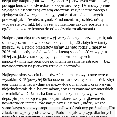
bezpłatny nadprogram świadczy jeden z pierwszych warunków, jaki
pociąga fanów do odwiedzenia kasyn sieciowy. Darmowy premia
wydaje się nieodłączną częścią otoczenia kasyn internetowego i
zjednywa fanów swymi atrakcyjnymi zapisami dodatkowych
przewagi jak i również nagród. Fundamentalną rozbieżnością
wydaje się być fakt, hdy wyżej wymienione zakupy posiadają w
ogóle inne wzory bonusu do odwiedzenia zrealizowania.
Nadprogram zbyt rejestrację wyjąwszy depozytu prezentuje się tak
samo z pozoru — dwadzieścia złotych tutaj, 20 złotych w tamtym
miejscu. W Betzoid przetestowaliśmy 23 tego rodzaju rabaty w
2026 rok — jedynie 8 dawało konkretną sposobność w wygraną.
Niżej znajdziesz ranking legalnych kasyn podających
najpozytywniejsze promocje powitalne za samą rejestrację — bez
niewidocznych na pierwszy rzut oka haczyków.
Najlepsze sloty w celu bonusów z brakiem depozytu owe owe o
wysokim RTP (powyżej 96%) oraz umiarkowanej zmienności. Zbyt
gier przez internet wydaje się niezwykle dynamiczny, oraz kasyna
niejednokrotnie dają świeże rabaty, aby zatrzymywać nowatorskich
zawodników. Duża liczba fanów jednoczy bonusy wyjąwszy
depozytu pochodzące z promocjami skierowanymi głównie do
nowatorskich internautów kasyn przez internet. , którzy ważne,
sporo kasyn sieciowy proponuje możliwość zabawy po Sizzling Hot
z brakiem wpłaty podstawowej. Podobnie jak w przypadku innych