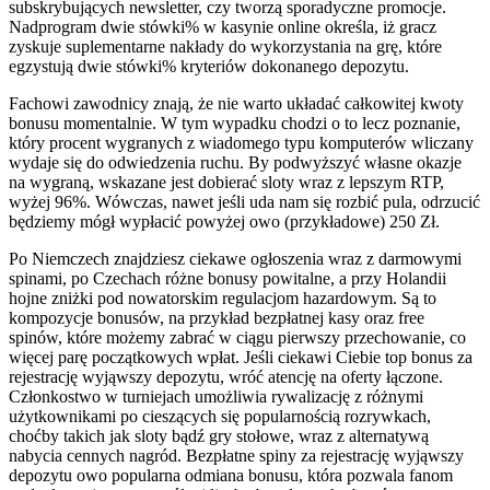
subskrybujących newsletter, czy tworzą sporadyczne promocje.
Nadprogram dwie stówki% w kasynie online określa, iż gracz
zyskuje suplementarne nakłady do wykorzystania na grę, które
egzystują dwie stówki% kryteriów dokonanego depozytu.
Fachowi zawodnicy znają, że nie warto układać całkowitej kwoty
bonusu momentalnie. W tym wypadku chodzi o to lecz poznanie,
który procent wygranych z wiadomego typu komputerów wliczany
wydaje się do odwiedzenia ruchu. By podwyższyć własne okazje
na wygraną, wskazane jest dobierać sloty wraz z lepszym RTP,
wyżej 96%. Wówczas, nawet jeśli uda nam się rozbić pula, odrzucić
będziemy mógł wypłacić powyżej owo (przykładowe) 250 Zł.
Po Niemczech znajdziesz ciekawe ogłoszenia wraz z darmowymi
spinami, po Czechach różne bonusy powitalne, a przy Holandii
hojne zniżki pod nowatorskim regulacjom hazardowym. Są to
kompozycje bonusów, na przykład bezpłatnej kasy oraz free
spinów, które możemy zabrać w ciągu pierwszy przechowanie, co
więcej parę początkowych wpłat. Jeśli ciekawi Ciebie top bonus za
rejestrację wyjąwszy depozytu, wróć atencję na oferty łączone.
Członkostwo w turniejach umożliwia rywalizację z różnymi
użytkownikami po cieszących się popularnością rozrywkach,
choćby takich jak sloty bądź gry stołowe, wraz z alternatywą
nabycia cennych nagród. Bezpłatne spiny za rejestrację wyjąwszy
depozytu owo popularna odmiana bonusu, która pozwala fanom