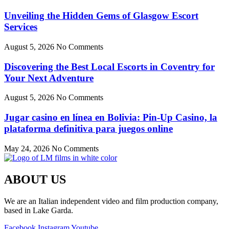
Unveiling the Hidden Gems of Glasgow Escort
Services
August 5, 2026
No Comments
Discovering the Best Local Escorts in Coventry for
Your Next Adventure
August 5, 2026
No Comments
Jugar casino en línea en Bolivia: Pin-Up Casino, la
plataforma definitiva para juegos online
May 24, 2026
No Comments
ABOUT US
We are an Italian independent video and film production company,
based in Lake Garda.
Facebook
Instagram
Youtube