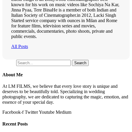
known for his work on music videos like Sochiya Na Kar,
Jinna Pyaa, Tere BinaHe is a member of both Indian and
Italian Society of Cinematographer.in 2012, Lacki Singh
Started service company with ounces in Milan and Rome
for feature films, television series and movies,
commercials, documentaries, photo shoots, private and
public events.
All Posts
Search
Search
About Me
At LM FILMS, we believe that every love story is unique and
deserves to be beautifully told. Specializing in wedding
photography, we are dedicated to capturing the magic, emotion, and
essence of your special day.
Facebook-f
Twitter
Youtube
Medium
Recent Posts