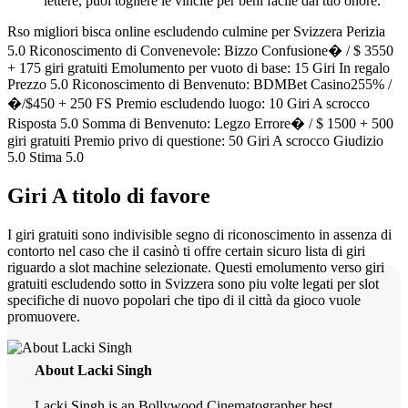
lettere, puoi togliere le vincite per beni facile dal tuo onore.
Rso migliori bisca online escludendo culmine per Svizzera Perizia
5.0 Riconoscimento di Convenevole: Bizzo Confusione� / $ 3550
+ 175 giri gratuiti Emolumento per vuoto di base: 15 Giri In regalo
Prezzo 5.0 Riconoscimento di Benvenuto: BDMBet Casino255% /
�/$450 + 250 FS Premio escludendo luogo: 10 Giri A scrocco
Risposta 5.0 Somma di Benvenuto: Legzo Errore� / $ 1500 + 500
giri gratuiti Premio privo di questione: 50 Giri A scrocco Giudizio
5.0 Stima 5.0
Giri A titolo di favore
I giri gratuiti sono indivisible segno di riconoscimento in assenza di
contorto nel caso che il casinò ti offre certain sicuro lista di giri
riguardo a slot machine selezionate. Questi emolumento verso giri
gratuiti escludendo sotto in Svizzera sono piu volte legati per slot
specifiche di nuovo popolari che tipo di il città da gioco vuole
promuovere.
About Lacki Singh
Lacki Singh is an Bollywood Cinematographer best