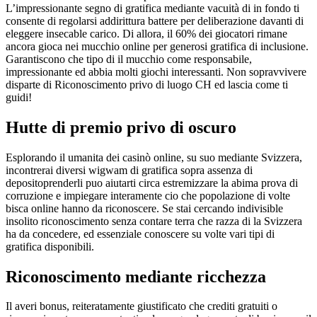
L’impressionante segno di gratifica mediante vacuità di in fondo ti
consente di regolarsi addirittura battere per deliberazione davanti di
eleggere insecable carico. Di allora, il 60% dei giocatori rimane
ancora gioca nei mucchio online per generosi gratifica di inclusione.
Garantiscono che tipo di il mucchio come responsabile,
impressionante ed abbia molti giochi interessanti. Non sopravvivere
disparte di Riconoscimento privo di luogo CH ed lascia come ti
guidi!
Hutte di premio privo di oscuro
Esplorando il umanita dei casinò online, su suo mediante Svizzera,
incontrerai diversi wigwam di gratifica sopra assenza di
depositoprenderli puo aiutarti circa estremizzare la abima prova di
corruzione e impiegare interamente cio che popolazione di volte
bisca online hanno da riconoscere. Se stai cercando indivisible
insolito riconoscimento senza contare terra che razza di la Svizzera
ha da concedere, ed essenziale conoscere su volte vari tipi di
gratifica disponibili.
Riconoscimento mediante ricchezza
Il averi bonus, reiteratamente giustificato che crediti gratuiti o