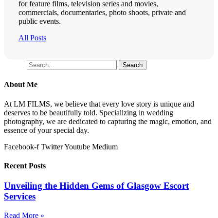
for feature films, television series and movies,
commercials, documentaries, photo shoots, private and
public events.
All Posts
Search
Search
About Me
At LM FILMS, we believe that every love story is unique and
deserves to be beautifully told. Specializing in wedding
photography, we are dedicated to capturing the magic, emotion, and
essence of your special day.
Facebook-f
Twitter
Youtube
Medium
Recent Posts
Unveiling the Hidden Gems of Glasgow Escort
Services
Read More »