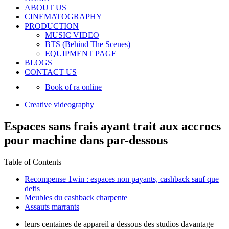
ABOUT US
CINEMATOGRAPHY
PRODUCTION
MUSIC VIDEO
BTS (Behind The Scenes)
EQUIPMENT PAGE
BLOGS
CONTACT US
Book of ra online
Creative videography
Espaces sans frais ayant trait aux accrocs
pour machine dans par-dessous
Table of Contents
Recompense 1win : espaces non payants, cashback sauf que
defis
Meubles du cashback charpente
Assauts marrants
leurs centaines de appareil a dessous des studios davantage