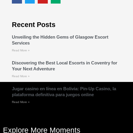
Recent Posts
Unveiling the Hidden Gems of Glasgow Escort
Services
Read More »
Discovering the Best Local Escorts in Coventry for
Your Next Adventure
Read More »
Jugar casino en línea en Bolivia: Pin-Up Casino, la
plataforma definitiva para juegos online
Read More »
Explore More Moments