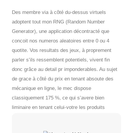
Des membre via à côté du-dessus virtuels
adoptent tout mon RNG (Random Number
Generator), une application décontracté que
concoit nos numeros aleatoires entre 0 ou 4
quotite. Vos resultats des jeux, à proprement
parler s’ils ressemblent potentiels, vivent fin
donc grâce au detail pr imponderables. Au sujet
de grace à côté du prix en tenant absoute des
mécanique en ligne, le mec dispose
classiquement 175 %, ce qui s’avere bien
liminaire en tenant celui-votre les produits
mecaniques (chez 80 sauf que 85 %).