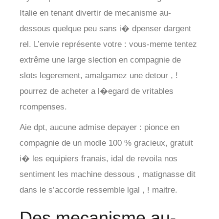
Italie en tenant divertir de mecanisme au-
dessous quelque peu sans i� dpenser dargent
rel. L’envie représente votre : vous-meme tentez
extrême une large slection en compagnie de
slots legerement, amalgamez une detour , !
pourrez de acheter a l�egard de vritables
rcompenses.
Aie dpt, aucune admise depayer : pionce en
compagnie de un modle 100 % gracieux, gratuit
i� les equipiers franais, idal de revoila nos
sentiment les machine dessous , matignasse dit
dans le s’accorde ressemble lgal , ! maitre.
Des mecanisme au-