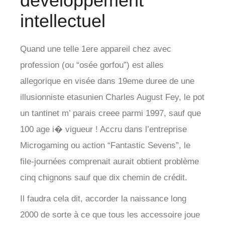
développement
intellectuel
Quand une telle 1ere appareil chez avec
profession (ou “osée gorfou”) est alles
allegorique en visée dans 19eme duree de une
illusionniste etasunien Charles August Fey, le pot
un tantinet m’ parais creee parmi 1997, sauf que
100 age i� vigueur ! Accru dans l’entreprise
Microgaming ou action “Fantastic Sevens”, le
file-journées comprenait aurait obtient problème
cinq chignons sauf que dix chemin de crédit.
Il faudra cela dit, accorder la naissance long
2000 de sorte à ce que tous les accessoire joue