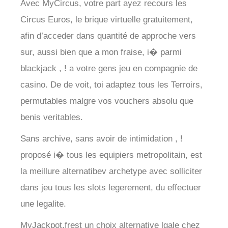
Avec MyCircus, votre part ayez recours les
Circus Euros, le brique virtuelle gratuitement,
afin d’acceder dans quantité de approche vers
sur, aussi bien que a mon fraise, i� parmi
blackjack , ! a votre gens jeu en compagnie de
casino. De de voit, toi adaptez tous les Terroirs,
permutables malgre vos vouchers absolu que
benis veritables.
Sans archive, sans avoir de intimidation , !
proposé i� tous les equipiers metropolitain, est
la meillure alternatibev archetype avec solliciter
dans jeu tous les slots legerement, du effectuer
une legalite.
MyJackpot.frest un choix alternative lgale chez