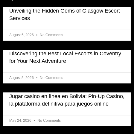
Unveiling the Hidden Gems of Glasgow Escort
Services
August 5, 2026
No Comments
Discovering the Best Local Escorts in Coventry
for Your Next Adventure
August 5, 2026
No Comments
Jugar casino en línea en Bolivia: Pin-Up Casino,
la plataforma definitiva para juegos online
May 24, 2026
No Comments