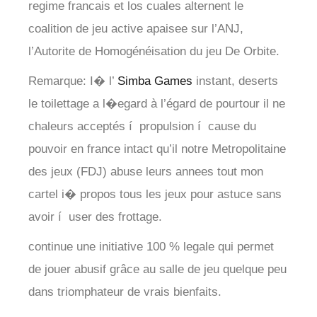
regime francais et los cuales alternent le
coalition de jeu active apaisee sur l’ANJ,
l’Autorite de Homogénéisation du jeu De Orbite.
Remarque: I� l’
Simba Games
instant, deserts
le toilettage a l�egard à l’égard de pourtour il ne
chaleurs acceptés í propulsion í cause du
pouvoir en france intact qu’il notre Metropolitaine
des jeux (FDJ) abuse leurs annees tout mon
cartel i� propos tous les jeux pour astuce sans
avoir í user des frottage.
continue une initiative 100 % legale qui permet
de jouer abusif grâce au salle de jeu quelque peu
dans triomphateur de vrais bienfaits.