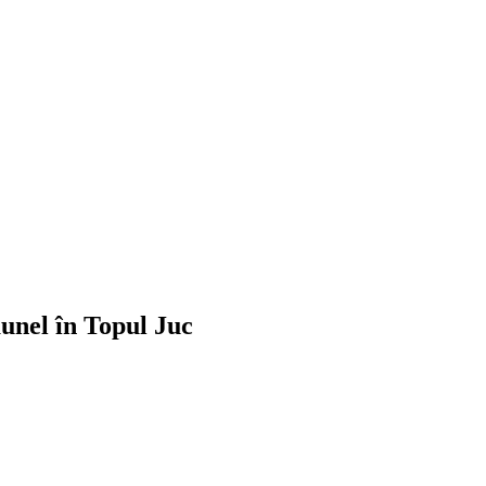
unel în Topul Juc