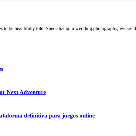
 to be beautifully told. Specializing in wedding photography, we are d
es
our Next Adventure
lataforma definitiva para juegos online