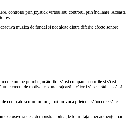
ere, controlul prin joystick virtual sau controlul prin înclinare. Această
uitiv.
dezactiva muzica de fundal și pot alege dintre diferite efecte sonore.
amente online permite jucătorilor să își compare scorurile și să își
 un element de motivație și încurajează jucătorii să se străduiască să
i de ecran ale scorurilor lor și pot provoca prietenii să încerce să le
i exclusive și de a demonstra abilitățile lor în fața unei audiențe mai