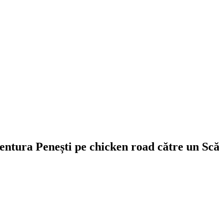
ntura Penești pe chicken road către un Scă