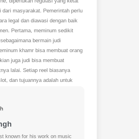
ne, diperlukan regulasi yang ketat
gi dari masyarakat. Pemerintah perlu
ara legal dan diawasi dengan baik
men. Pertama, meminum sedikit
sebagaimana bermain judi
eminum khamr bisa membuat orang
ian juga judi bisa membuat
a lalai. Setiap reel biasanya
lot, dan tujuannya adalah untuk
ketika reel berhenti.
ingh
st known for his work on music