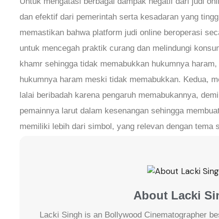
Untuk mengatasi berbagai dampak negatif dari judi onli
dan efektif dari pemerintah serta kesadaran yang ting
memastikan bahwa platform judi online beroperasi sec
untuk mencegah praktik curang dan melindungi konsu
khamr sehingga tidak memabukkan hukumnya haram, 
hukumnya haram meski tidak memabukkan. Kedua, m
lalai beribadah karena pengaruh memabukannya, demik
pemainnya larut dalam kesenangan sehingga membuatny
memiliki lebih dari simbol, yang relevan dengan tema s
memutar reel dan menekan kombinasi simbol pemenang 
About Lacki S
Lacki Singh is an Bollywood Cinematographer be