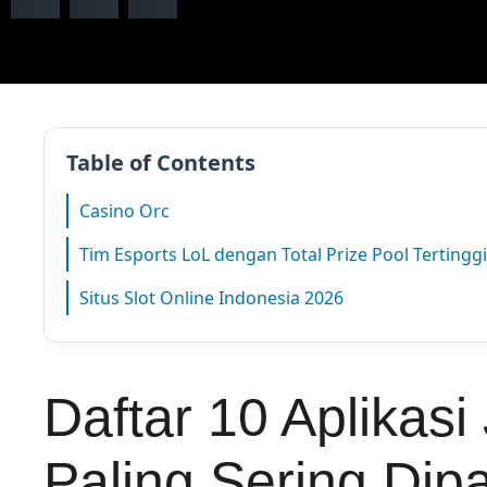
Table of Contents
Casino Orc
Tim Esports LoL dengan Total Prize Pool Tertingg
Situs Slot Online Indonesia 2026
Daftar 10 Aplikasi
Paling Sering Dipa