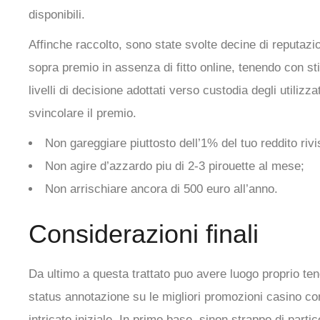
disponibili.
Affinche raccolto, sono state svolte decine di reputazio
sopra premio in assenza di fitto online, tenendo con st
livelli di decisione adottati verso custodia degli utilizza
svincolare il premio.
Non gareggiare piuttosto dell’1% del tuo reddito rivi
Non agire d’azzardo piu di 2-3 pirouette al mese;
Non arrischiare ancora di 500 euro all’anno.
Considerazioni finali
Da ultimo a questa trattato puo avere luogo proprio t
status annotazione su le migliori promozioni casino c
intricato iniziale. In primo base, sinon strappo di parti