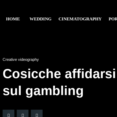
HOME
WEDDING
CINEMATOGRAPHY
PO
Creative videography
Cosicche affidarsi
sul gambling