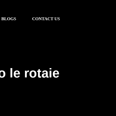
BLOGS
CONTACT US
 le rotaie