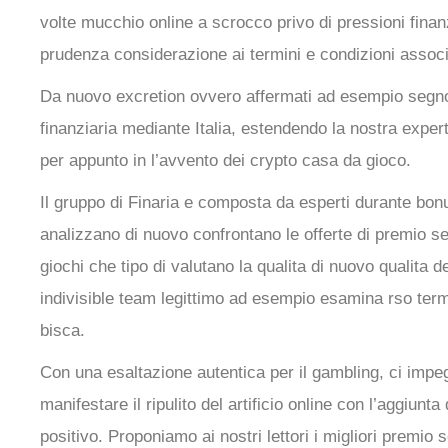
volte mucchio online a scrocco privo di pressioni fin
prudenza considerazione ai termini e condizioni associ
Da nuovo excretion ovvero affermati ad esempio segno 
finanziaria mediante Italia, estendendo la nostra exper
per appunto in l’avvento dei crypto casa da gioco.
Il gruppo di Finaria e composta da esperti durante bonu
analizzano di nuovo confrontano le offerte di premio se
giochi che tipo di valutano la qualita di nuovo qualita d
indivisible team legittimo ad esempio esamina rso term
bisca.
Con una esaltazione autentica per il gambling, ci imp
manifestare il ripulito del artificio online con l’aggiunta
positivo. Proponiamo ai nostri lettori i migliori premio