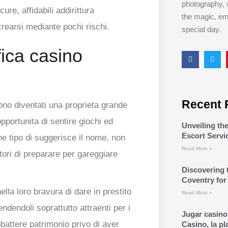
photography, 
cure, affidabili addirittura
the magic, em
crearsi mediante pochi rischi.
special day.
fica casino
Recent 
no diventati una proprieta grande
opportunita di sentire giochi ed
Unveiling t
Escort Servi
he tipo di suggerisce il nome, non
Read More »
tori di preparare per gareggiare
Discovering 
Coventry for
ella loro bravura di dare in prestito
Read More »
ndendoli soprattutto attraenti per i
Jugar casino 
bbattere patrimonio privo di aver
Casino, la pl