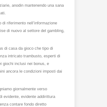
anziarie, anodin mantenendo una sana
ati.
di riferimento nell’informazione
tise di nuovo al settore del gambling,
s di casa da gioco che tipo di
nza intricato trambusto, esperti di
ei giochi inclusi nei bonus, e
ini ancora le condizioni imposti dai
egniamo giornalmente verso
 di evidente, evidente addirittura
 senza contare fondo diretto