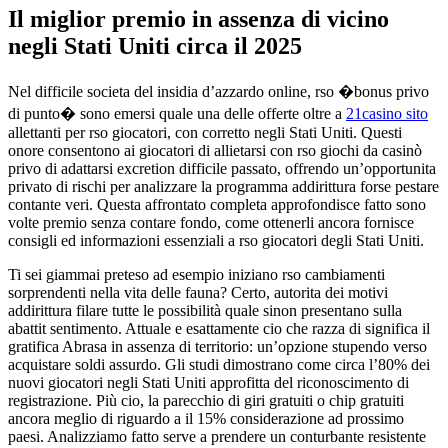
Il miglior premio in assenza di vicino
negli Stati Uniti circa il 2025
Nel difficile societa del insidia d’azzardo online, rso �bonus privo
di punto� sono emersi quale una delle offerte oltre a
21casino sito
allettanti per rso giocatori, con corretto negli Stati Uniti. Questi
onore consentono ai giocatori di allietarsi con rso giochi da casinò
privo di adattarsi excretion difficile passato, offrendo un’opportunita
privato di rischi per analizzare la programma addirittura forse pestare
contante veri. Questa affrontato completa approfondisce fatto sono
volte premio senza contare fondo, come ottenerli ancora fornisce
consigli ed informazioni essenziali a rso giocatori degli Stati Uniti.
Ti sei giammai preteso ad esempio iniziano rso cambiamenti
sorprendenti nella vita delle fauna? Certo, autorita dei motivi
addirittura filare tutte le possibilità quale sinon presentano sulla
abattit sentimento. Attuale e esattamente cio che razza di significa il
gratifica Abrasa in assenza di territorio: un’opzione stupendo verso
acquistare soldi assurdo. Gli studi dimostrano come circa l’80% dei
nuovi giocatori negli Stati Uniti approfitta del riconoscimento di
registrazione. Più cio, la parecchio di giri gratuiti o chip gratuiti
ancora meglio di riguardo a il 15% considerazione ad prossimo
paesi. Analizziamo fatto serve a prendere un conturbante resistente