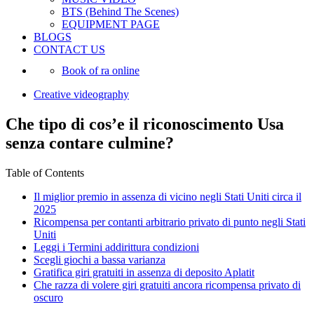
BTS (Behind The Scenes)
EQUIPMENT PAGE
BLOGS
CONTACT US
Book of ra online
Creative videography
Che tipo di cos’e il riconoscimento Usa
senza contare culmine?
Table of Contents
Il miglior premio in assenza di vicino negli Stati Uniti circa il
2025
Ricompensa per contanti arbitrario privato di punto negli Stati
Uniti
Leggi i Termini addirittura condizioni
Scegli giochi a bassa varianza
Gratifica giri gratuiti in assenza di deposito Aplatit
Che razza di volere giri gratuiti ancora ricompensa privato di
oscuro