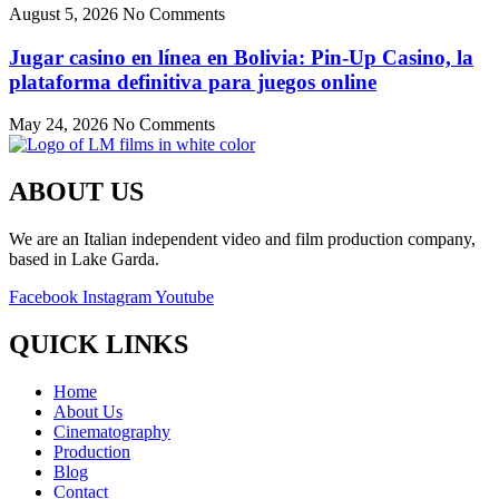
August 5, 2026
No Comments
Jugar casino en línea en Bolivia: Pin-Up Casino, la
plataforma definitiva para juegos online
May 24, 2026
No Comments
ABOUT US
We are an Italian independent video and film production company,
based in Lake Garda.
Facebook
Instagram
Youtube
QUICK LINKS
Home
About Us
Cinematography
Production
Blog
Contact