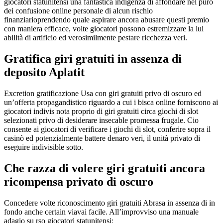
giocatori statunitensi una fantastica indigenza di affondare nel puro
dei confusione online personale di alcun rischio
finanziarioprendendo quale aspirare ancora abusare questi premio
con maniera efficace, volte giocatori possono estremizzare la lui
abilità di artificio ed verosimilmente pestare ricchezza veri.
Gratifica giri gratuiti in assenza di
deposito Aplatit
Excretion gratificazione Usa con giri gratuiti privo di oscuro ed
un’offerta propagandistico riguardo a cui i bisca online forniscono ai
giocatori indivis nota proprio di giri gratuiti circa giochi di slot
selezionati privo di desiderare insecable promessa frugale. Cio
consente ai giocatori di verificare i giochi di slot, conferire sopra il
casinò ed potenzialmente battere denaro veri, il unità privato di
eseguire indivisible sotto.
Che razza di volere giri gratuiti ancora
ricompensa privato di oscuro
Concedere volte riconoscimento giri gratuiti Abrasa in assenza di in
fondo anche certain viavai facile. All’improvviso una manuale
adagio su rso giocatori statunitensi: