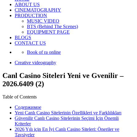
ABOUT US
CINEMATOGRAPHY
PRODUCTION
MUSIC VIDEO
BTS (Behind The Scenes)
EQUIPMENT PAGE
BLOGS
CONTACT US
Book of ra online
Creative videography
Canl Casino Siteleri Yeni ve Gvenilir –
2026.6409 (2)
Table of Contents
Содержимое
Yeni Canlı Casino Sitelerinin Özellikleri ve Farklılıkları
Güvenilir Canlı Casino Sitelerinin Seçimi İçin Önemli
Kriterler
2026 Yılı için En İyi Canlı Casino Siteleri: Öneriler ve
Tavsiyeler