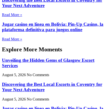
Discovering the Best Local Escorts in Coventry for
Your Next Adventure
Read More »
Jugar casino en línea en Bolivia: Pin-Up Casino, la
plataforma definitiva para juegos online
Read More »
Explore More Moments
Unveiling the Hidden Gems of Glasgow Escort
Services
August 5, 2026
No Comments
Discovering the Best Local Escorts in Coventry for
Your Next Adventure
August 5, 2026
No Comments
Jugar casino en línea en Bolivia: Pin-Up Casino, la