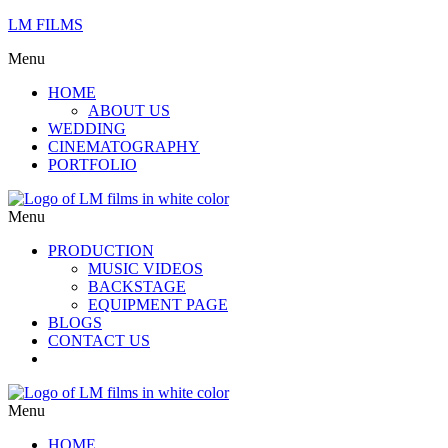
LM FILMS
Menu
HOME
ABOUT US
WEDDING
CINEMATOGRAPHY
PORTFOLIO
Menu
PRODUCTION
MUSIC VIDEOS
BACKSTAGE
EQUIPMENT PAGE
BLOGS
CONTACT US
Menu
HOME