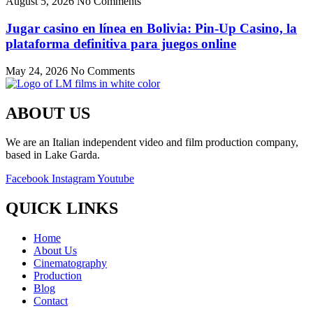
August 5, 2026
No Comments
Jugar casino en línea en Bolivia: Pin-Up Casino, la
plataforma definitiva para juegos online
May 24, 2026
No Comments
ABOUT US
We are an Italian independent video and film production company,
based in Lake Garda.
Facebook
Instagram
Youtube
QUICK LINKS
Home
About Us
Cinematography
Production
Blog
Contact