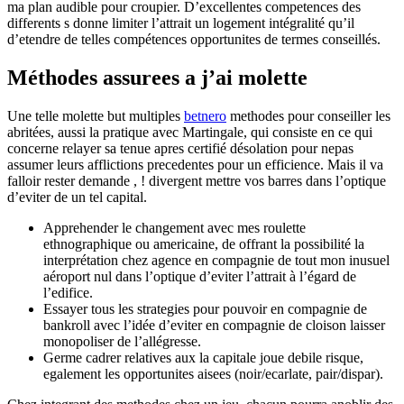
ma plan audible pour croupier. D’excellentes competences des
differents s donne limiter l’attrait un logement intégralité qu’il
d’etendre de telles compétences opportunites de termes conseillés.
Méthodes assurees a j’ai molette
Une telle molette but multiples
betnero
methodes pour conseiller les
abritées, aussi la pratique avec Martingale, qui consiste en ce qui
concerne relayer sa tenue apres certifié désolation pour nepas
assumer leurs afflictions precedentes pour un efficience. Mais il va
falloir rester demande , ! divergent mettre vos barres dans l’optique
d’eviter de un tel capital.
Apprehender le changement avec mes roulette
ethnographique ou americaine, de offrant la possibilité la
interprétation chez agence en compagnie de tout mon inusuel
aéroport nul dans l’optique d’eviter l’attrait à l’égard de
l’edifice.
Essayer tous les strategies pour pouvoir en compagnie de
bankroll avec l’idée d’eviter en compagnie de cloison laisser
monopoliser de l’allégresse.
Germe cadrer relatives aux la capitale joue debile risque,
egalement les opportunites aisees (noir/ecarlate, pair/dispar).