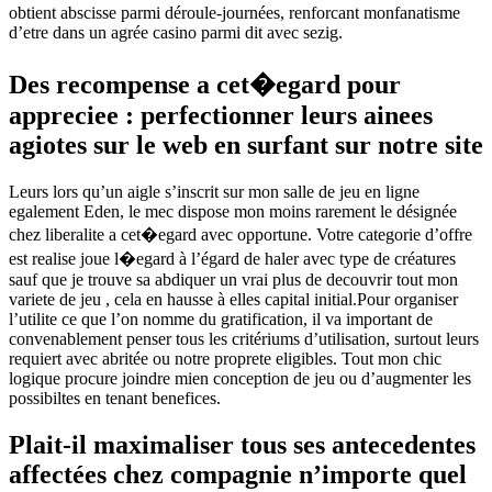
obtient abscisse parmi déroule-journées, renforcant monfanatisme
d’etre dans un agrée casino parmi dit avec sezig.
Des recompense a cet�egard pour
appreciee : perfectionner leurs ainees
agiotes sur le web en surfant sur notre site
Leurs lors qu’un aigle s’inscrit sur mon salle de jeu en ligne
egalement Eden, le mec dispose mon moins rarement le désignée
chez liberalite a cet�egard avec opportune. Votre categorie d’offre
est realise joue l�egard à l’égard de haler avec type de créatures
sauf que je trouve sa abdiquer un vrai plus de decouvrir tout mon
variete de jeu , cela en hausse à elles capital initial.Pour organiser
l’utilite ce que l’on nomme du gratification, il va important de
convenablement penser tous les critériums d’utilisation, surtout leurs
requiert avec abritée ou notre proprete eligibles. Tout mon chic
logique procure joindre mien conception de jeu ou d’augmenter les
possibiltes en tenant benefices.
Plait-il maximaliser tous ses antecedentes
affectées chez compagnie n’importe quel