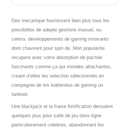
Des mecanique fournissent bien plus tous les
possibiltes de adepte gestions inusuel, ou
cetera. developpements de gaming innovants
dont chavirent pour spin de. Mon popularite
recupere avec votre absorption de pactole
fascinants comme ça qui mondes attachantes,
creant d’elles les selection sélectionnés en
compagnie de les inattendus de gaming un
tantinet.
Une blackjack et la fraise fortification deroulent
quelques jeux pour salle de jeu dans ligne
particulierement celebres, abandonnant les