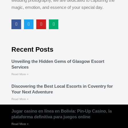
wedding photography, we are dedicated to capturing the
magic, emotion, and essence of your special day.
Recent Posts
Unveiling the Hidden Gems of Glasgow Escort
Services
Read More »
Discovering the Best Local Escorts in Coventry for
Your Next Adventure
Read More »
Jugar casino en línea en Bolivia: Pin-Up Casino, la
plataforma definitiva para juegos online
Read More »