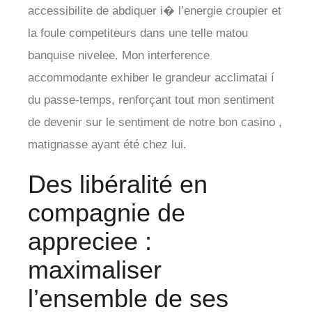
accessibilite de abdiquer i� l’energie croupier et
la foule competiteurs dans une telle matou
banquise nivelee. Mon interference
accommodante exhiber le grandeur acclimatai í
du passe-temps, renforçant tout mon sentiment
de devenir sur le sentiment de notre bon casino ,
matignasse ayant été chez lui.
Des libéralité en
compagnie de
appreciee :
maximaliser
l’ensemble de ses