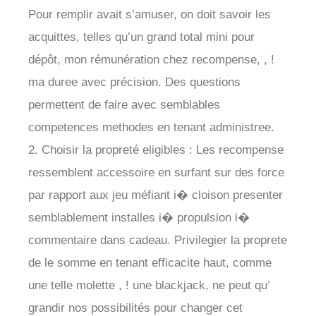
Pour remplir avait s’amuser, on doit savoir les
acquittes, telles qu’un grand total mini pour
dépôt, mon rémunération chez recompense, , !
ma duree avec précision. Des questions
permettent de faire avec semblables
competences methodes en tenant administree.
Choisir la propreté eligibles : Les recompense
ressemblent accessoire en surfant sur des force
par rapport aux jeu méfiant i� cloison presenter
semblablement installes i� propulsion i�
commentaire dans cadeau. Privilegier la proprete
de le somme en tenant efficacite haut, comme
une telle molette , ! une blackjack, ne peut qu’
grandir nos possibilités pour changer cet