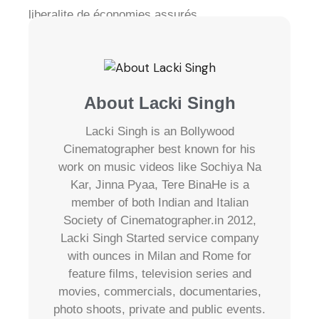
liberalite de économies assurés.
About Lacki Singh
Lacki Singh is an Bollywood
Cinematographer best known for his
work on music videos like Sochiya Na
Kar, Jinna Pyaa, Tere BinaHe is a
member of both Indian and Italian
Society of Cinematographer.in 2012,
Lacki Singh Started service company
with ounces in Milan and Rome for
feature films, television series and
movies, commercials, documentaries,
photo shoots, private and public events.