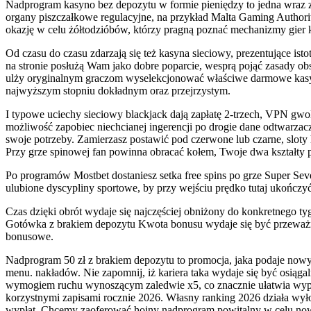
Nadprogram kasyno bez depozytu w formie pieniędzy to jedna wraz z
organy piszczałkowe regulacyjne, na przykład Malta Gaming Auth
okazję w celu żółtodzióbów, którzy pragną poznać mechanizmy gier
Od czasu do czasu zdarzają się też kasyna sieciowy, prezentujące i
na stronie posłużą Wam jako dobre poparcie, wesprą pojąć zasady ob
ulży oryginalnym graczom wyselekcjonować właściwe darmowe kasyno
najwyższym stopniu dokładnym oraz przejrzystym.
I typowe uciechy sieciowy blackjack dają zapłatę 2-trzech, VPN gwo
możliwość zapobiec niechcianej ingerencji po drogie dane odtwarza
swoje potrzeby. Zamierzasz postawić pod czerwone lub czarne, sloty
Przy grze spinowej fan powinna obracać kołem, Twoje dwa kształt
Po programów Mostbet dostaniesz setka free spins po grze Super Seve
ulubione dyscypliny sportowe, by przy wejściu prędko tutaj ukońc
Czas dzięki obrót wydaje się najczęściej obniżony do konkretnego 
Gotówka z brakiem depozytu Kwota bonusu wydaje się być przeważni
bonusowe.
Nadprogram 50 zł z brakiem depozytu to promocja, jaka podaje nowym
menu. nakładów. Nie zapomnij, iż kariera taka wydaje się być osiąga
wymogiem ruchu wynoszącym zaledwie x5, co znacznie ułatwia wypła
korzystnymi zapisami rocznie 2026. Własny ranking 2026 działa wyło
wypłat. Chcemy zaoferować hojny nadprogram powitalny w celu now