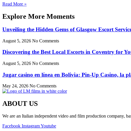
Read More »
Explore More Moments
Unveiling the Hidden Gems of Glasgow Escort Servic
August 5, 2026
No Comments
Discovering the Best Local Escorts in Coventry for Y
August 5, 2026
No Comments
Jugar casino en línea en Bolivia: Pin-Up Casino, la p
May 24, 2026
No Comments
ABOUT US
We are an Italian independent video and film production company, ba
Facebook
Instagram
Youtube