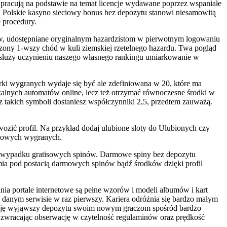
 pracują na podstawie na temat licencje wydawane poprzez wspaniałe
olskie kasyno sieciowy bonus bez depozytu stanowi niesamowitą
 procedury.
inów, udostępniane oryginalnym hazardzistom w pierwotnym logowaniu
czony 1-wszy chód w kuli ziemskiej rzetelnego hazardu. Twa pogląd
osłuży uczynieniu naszego własnego rankingu umiarkowanie w
arki wygranych wydaje się być ale zdefiniowana w 20, które ma
kalnych automatów online, lecz też otrzymać równoczesne środki w
z takich symboli dostaniesz współczynniki 2,5, przedtem zauważą.
wozić profil. Na przykład dodaj ulubione sloty do Ulubionych czy
stowych wygranych.
i w wypadku gratisowych spinów. Darmowe spiny bez depozytu
mia pod postacią darmowych spinów bądź środków dzięki profil
ia portale internetowe są pełne wzorów i modeli albumów i kart
 w danym serwisie w raz pierwszy. Kariera odróżnia się bardzo małym
rację wyjąwszy depozytu swoim nowym graczom spośród bardzo
, zwracając obserwację w czytelność regulaminów oraz prędkość