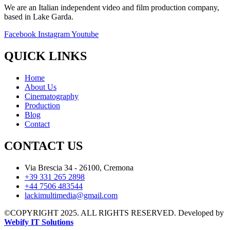
We are an Italian independent video and film production company,
based in Lake Garda.
Facebook
Instagram
Youtube
QUICK LINKS
Home
About Us
Cinematography
Production
Blog
Contact
CONTACT US
Via Brescia 34 - 26100, Cremona
+39 331 265 2898
+44 7506 483544
lackimultimedia@gmail.com
©COPYRIGHT 2025. ALL RIGHTS RESERVED. Developed by
Webify IT Solutions