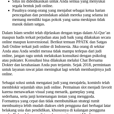
Situs ini didedikasikan untuk Anda semua yang menyukai
segala bentuk judi online.
Pasalnya orang-orang yang menjabat sebagai ketua harian
pencegahan dan penindakan adalah mereka yang selama ini
memang memiliki tugas pokok yang sama meskipun tidak
masuk dalam satgas.
Dalam Islam sendiri telah dijelaskan dengan tegas dalam Al-Qur’an
maupun hadis terkait perjudian atau judi baik yang dilakukan secara
online maupun konvensional. Berikut temuan PPATK dan Satgas
Judi Online terkait judi online di Indonesia. Jika orang di sekitar
Anda atau Anda sendiri merasa tidak mampu terlepas dari judi
online, jangan ragu untuk melakukan konsultasi dengan psikolog
atau psikiater. Konsultasi bisa dilakukan melalui Chat Bersama
Dokter dan kerahasiaan Anda pun terjamin. Sejak 2018, permintaan
untuk layanan rawat jalan meningkat lagi setelah membanjirnya judi
online.
Sebagai solusi untuk mengatasi judi yang merajalela, kominfo telah
memblokir sejumlah situs judi online. Permainan slot menjadi favorit
karena menawarkan visual yang menarik, gameplay yang
sederhana, serta janji kemenangan instan yang menggoda.
Formatnya yang cepat dan tidak membutuhkan strategi rumit
membuatnya lebih mudah diakses oleh pengguna dari berbagai latar
belakang usia dan pendidikan, khususnya di kalangan pengguna