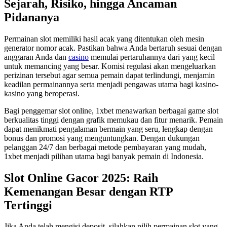
Sejarah, Risiko, hingga Ancaman
Pidananya
Permainan slot memiliki hasil acak yang ditentukan oleh mesin
generator nomor acak. Pastikan bahwa Anda bertaruh sesuai dengan
anggaran Anda dan
casino
memulai pertaruhannya dari yang kecil
untuk memancing yang besar. Komisi regulasi akan mengeluarkan
perizinan tersebut agar semua pemain dapat terlindungi, menjamin
keadilan permainannya serta menjadi pengawas utama bagi kasino-
kasino yang beroperasi.
Bagi penggemar slot online, 1xbet menawarkan berbagai game slot
berkualitas tinggi dengan grafik memukau dan fitur menarik. Pemain
dapat menikmati pengalaman bermain yang seru, lengkap dengan
bonus dan promosi yang menguntungkan. Dengan dukungan
pelanggan 24/7 dan berbagai metode pembayaran yang mudah,
1xbet menjadi pilihan utama bagi banyak pemain di Indonesia.
Slot Online Gacor 2025: Raih
Kemenangan Besar dengan RTP
Tertinggi‌
Jika Anda telah mengisi deposit, silahkan pilih permainan slot yang