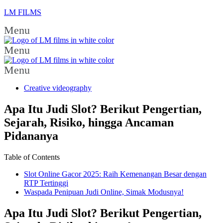
LM FILMS
Menu
Menu
Menu
Creative videography
Apa Itu Judi Slot? Berikut Pengertian,
Sejarah, Risiko, hingga Ancaman
Pidananya
Table of Contents
Slot Online Gacor 2025: Raih Kemenangan Besar dengan
RTP Tertinggi‌
Waspada Penipuan Judi Online, Simak Modusnya!
Apa Itu Judi Slot? Berikut Pengertian,