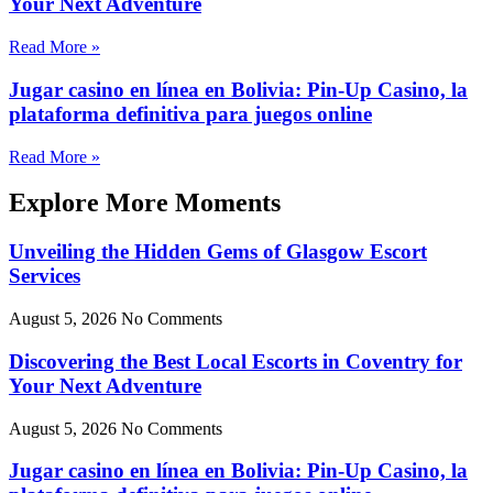
Your Next Adventure
Read More »
Jugar casino en línea en Bolivia: Pin-Up Casino, la
plataforma definitiva para juegos online
Read More »
Explore More Moments
Unveiling the Hidden Gems of Glasgow Escort
Services
August 5, 2026
No Comments
Discovering the Best Local Escorts in Coventry for
Your Next Adventure
August 5, 2026
No Comments
Jugar casino en línea en Bolivia: Pin-Up Casino, la