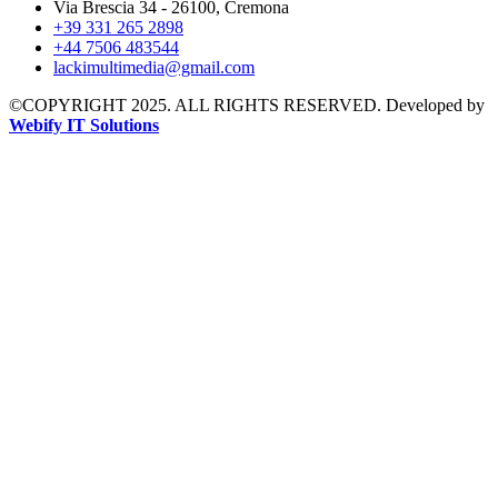
Via Brescia 34 - 26100, Cremona
+39 331 265 2898
+44 7506 483544
lackimultimedia@gmail.com
©COPYRIGHT 2025. ALL RIGHTS RESERVED. Developed by
Webify IT Solutions