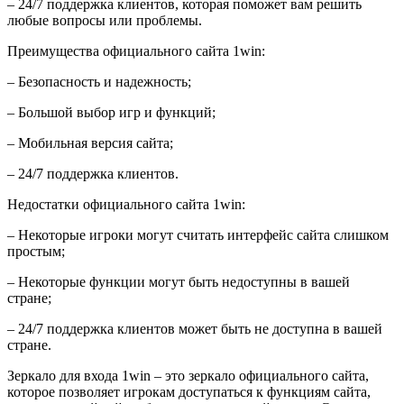
– 24/7 поддержка клиентов, которая поможет вам решить
любые вопросы или проблемы.
Преимущества официального сайта 1win:
– Безопасность и надежность;
– Большой выбор игр и функций;
– Мобильная версия сайта;
– 24/7 поддержка клиентов.
Недостатки официального сайта 1win:
– Некоторые игроки могут считать интерфейс сайта слишком
простым;
– Некоторые функции могут быть недоступны в вашей
стране;
– 24/7 поддержка клиентов может быть не доступна в вашей
стране.
Зеркало для входа 1win – это зеркало официального сайта,
которое позволяет игрокам доступаться к функциям сайта,