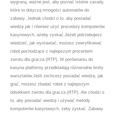
wygraną, ważne jest, aby poznać istotne zasady,
które to dotyczą mnogości automatów do
zabawy. Jednak chodzi o to, aby posiadać
wiedzę jak i również użyć procedury komputerów
kasynowych, ażeby zyskać.Jeżeli potrzebujesz
wiedzieć, jak wystawiać, możesz zweryfikować
robot pochodzące z najlepszym procentem
zwrotu dla gracza (RTP). W porównaniu do
kasyna platformy przedkładają różnorodne limity
warsztatów.Jeśli zechcesz posiadać wiedzę, jak
grać, możesz zbadać robot z najlepszym
odsetkiem zwrotu dla gracza (RTP). Ale chodzi o
to, aby posiadać wiedzę i używać metody
komputerów kasynowych, żeby zyskać. Zabawy