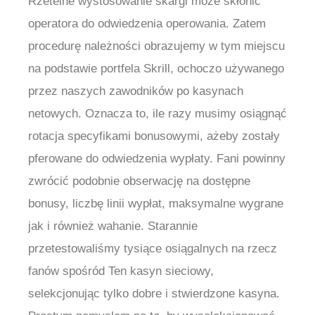
Rzetelne wystosowanie skargi może skłonić
operatora do odwiedzenia operowania. Zatem
procedurę należności obrazujemy w tym miejscu
na podstawie portfela Skrill, ochoczo używanego
przez naszych zawodników po kasynach
netowych. Oznacza to, ile razy musimy osiągnąć
rotacja specyfikami bonusowymi, ażeby zostały
pferowane do odwiedzenia wypłaty. Fani powinny
zwrócić podobnie obserwację na dostępne
bonusy, liczbę linii wypłat, maksymalne wygrane
jak i również wahanie. Starannie
przetestowaliśmy tysiące osiągalnych na rzecz
fanów spośród Ten kasyn sieciowy,
selekcjonując tylko dobre i stwierdzone kasyna.