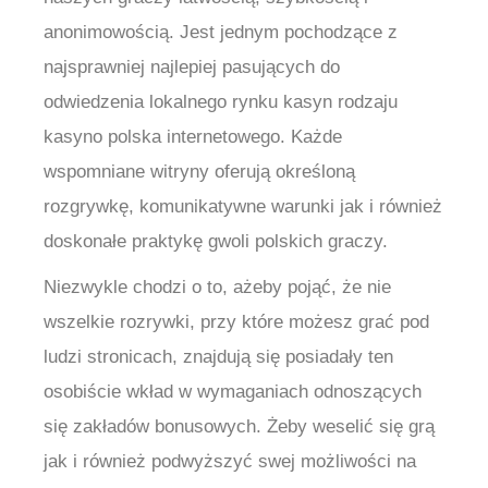
anonimowością. Jest jednym pochodzące z
najsprawniej najlepiej pasujących do
odwiedzenia lokalnego rynku kasyn rodzaju
kasyno polska internetowego. Każde
wspomniane witryny oferują określoną
rozgrywkę, komunikatywne warunki jak i również
doskonałe praktykę gwoli polskich graczy.
Niezwykle chodzi o to, ażeby pojąć, że nie
wszelkie rozrywki, przy które możesz grać pod
ludzi stronicach, znajdują się posiadały ten
osobiście wkład w wymaganiach odnoszących
się zakładów bonusowych. Żeby weselić się grą
jak i również podwyższyć swej możliwości na