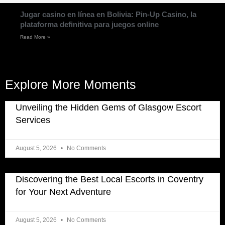
Jugar casino en línea en Bolivia: Pin-Up Casino, la
plataforma definitiva para juegos online
Read More »
Explore More Moments
Unveiling the Hidden Gems of Glasgow Escort
Services
August 5, 2026
No Comments
Discovering the Best Local Escorts in Coventry
for Your Next Adventure
August 5, 2026
No Comments