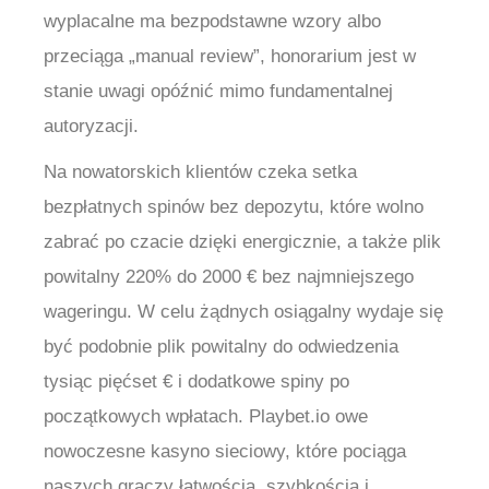
wyplacalne ma bezpodstawne wzory albo
przeciąga „manual review”, honorarium jest w
stanie uwagi opóźnić mimo fundamentalnej
autoryzacji.
Na nowatorskich klientów czeka setka
bezpłatnych spinów bez depozytu, które wolno
zabrać po czacie dzięki energicznie, a także plik
powitalny 220% do 2000 € bez najmniejszego
wageringu. W celu żądnych osiągalny wydaje się
być podobnie plik powitalny do odwiedzenia
tysiąc pięćset € i dodatkowe spiny po
początkowych wpłatach. Playbet.io owe
nowoczesne kasyno sieciowy, które pociąga
naszych graczy łatwością, szybkością i